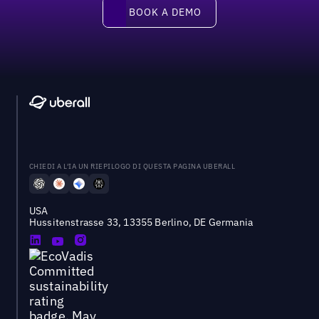
Book a demo
BOOK A DEMO
CHIEDI A L'IA UN RIEPILOGO DI QUESTA PAGINA UBERALL
USA
Hussitenstrasse 33, 13355 Berlino, DE Germania