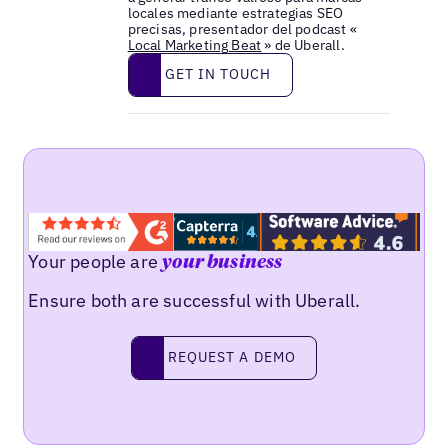
locales mediante estrategias SEO
precisas, presentador del podcast «
Local Marketing Beat
» de Uberall.
Get in touch
GET IN TOUCH
Your people are
your business
Ensure both are successful with Uberall.
Request a demo
REQUEST A DEMO