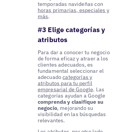
temporadas navideñas con
horas primarias, especiales y
más
.
#3 Elige categorías y
atributos
Para dar a conocer tu negocio
de forma eficaz y atraer a los
clientes adecuados, es
fundamental seleccionar el
adecuado
categorías y
atributos para tu perfil
empresarial de Google
. Las
categorías ayudan a Google
comprenda y clasifique su
negocio
, mejorando su
visibilidad en las búsquedas
relevantes.
Los atributos, por otro lado,