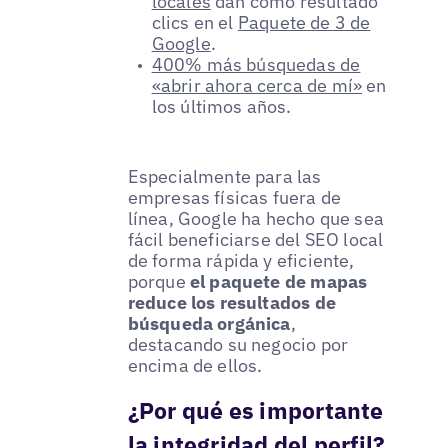
locales
dan como resultado
clics en el
Paquete de 3 de
Google
.
400% más búsquedas de
«abrir ahora cerca de mí»
en
los últimos años.
Especialmente para las
empresas físicas fuera de
línea, Google ha hecho que sea
fácil beneficiarse del SEO local
de forma rápida y eficiente,
porque
el paquete de mapas
reduce los resultados de
búsqueda orgánica
,
destacando su negocio por
encima de ellos.
¿Por qué es importante
la integridad del perfil?