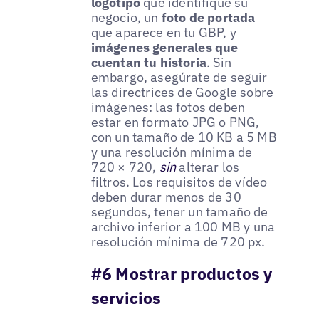
logotipo
que identifique su
negocio, un
foto de portada
que aparece en tu GBP, y
imágenes generales que
cuentan tu historia
. Sin
embargo, asegúrate de seguir
las directrices de Google sobre
imágenes: las fotos deben
estar en formato JPG o PNG,
con un tamaño de 10 KB a 5 MB
y una resolución mínima de
720 × 720,
sin
alterar los
filtros. Los requisitos de vídeo
deben durar menos de 30
segundos, tener un tamaño de
archivo inferior a 100 MB y una
resolución mínima de 720 px.
#6 Mostrar productos y
servicios