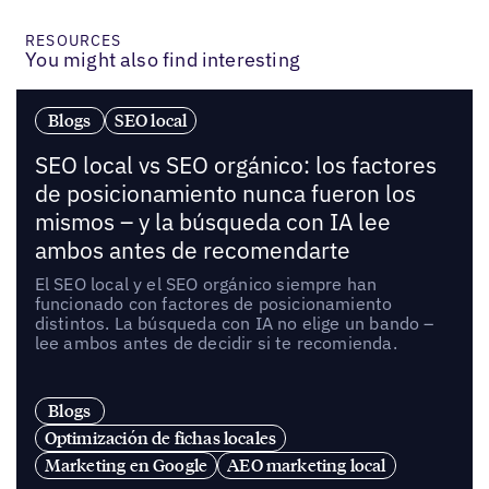
RESOURCES
You might also find interesting
Blogs
SEO local
SEO local vs SEO orgánico: los factores
de posicionamiento nunca fueron los
mismos – y la búsqueda con IA lee
ambos antes de recomendarte
El SEO local y el SEO orgánico siempre han
funcionado con factores de posicionamiento
distintos. La búsqueda con IA no elige un bando –
lee ambos antes de decidir si te recomienda.
Blogs
Optimización de fichas locales
Marketing en Google
AEO marketing local