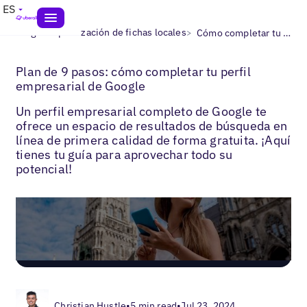
ES
>
>
Blogs
Optimización de fichas locales
Cómo completar tu Google Business Profile
Plan de 9 pasos: cómo completar tu perfil
empresarial de Google
Un perfil empresarial completo de Google te
ofrece un espacio de resultados de búsqueda en
línea de primera calidad de forma gratuita. ¡Aquí
tienes tu guía para aprovechar todo su
potencial!
Christian Hustle
•
5 min read
•
Jul 23, 2024