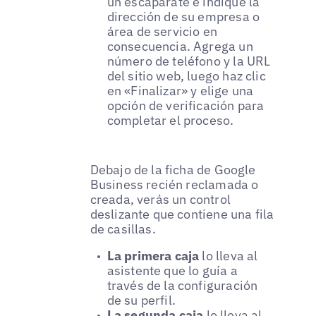
un escaparate e indique la
dirección de su empresa o
área de servicio en
consecuencia. Agrega un
número de teléfono y la URL
del sitio web, luego haz clic
en «Finalizar» y elige una
opción de verificación para
completar el proceso.
Debajo de la ficha de Google
Business recién reclamada o
creada, verás un control
deslizante que contiene una fila
de casillas.
La primera caja
lo lleva al
asistente que lo guía a
través de la configuración
de su perfil.
La segunda caja
lo lleva al