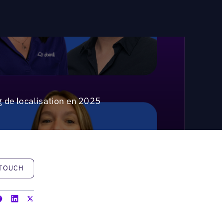
 de localisation en 2025
h
 TOUCH