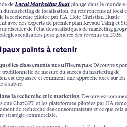
sode de
plonge dans le monde e
Local Marketing Beat
n du marketing de localisation, du référencement local e
de la recherche pilotée par l'IA. Hôte
Christian Hustle
ient avec des experts de premier plan
Krystal Taing
et
St
ur discuter de l'état des statistiques de marketing géog
tratégies réalisables pour générer des revenus en 2025.
ipaux points à retenir
: Découvrez pou
uoi les classements ne suffisent pas
traditionnelle de mesure du succès du marketing de
tion est dépassée et comment une approche axée sur les
ie à suivre.
: Découvrez commen
dans la recherche et le marketing
els que ChatGPT et les plateformes pilotées par l'IA remo
ment de recherche des consommateurs et ce que cela s
re stratégie commerciale.