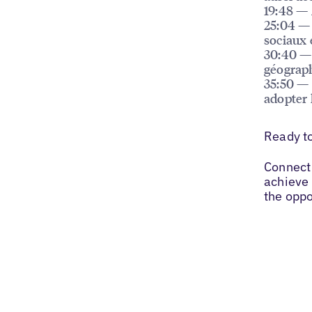
19:48 — 
25:04 — 
sociaux 
30:40 — 
géograph
35:50 — 
adopter 
Ready t
Connect 
achieve 
the oppo