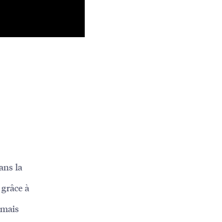
ans la
grâce à
 mais