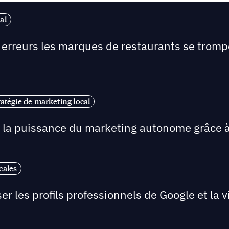
al
s erreurs les marques de restaurants se tromp
ratégie de marketing local
r la puissance du marketing autonome grâce à
cales
r les profils professionnels de Google et la visi