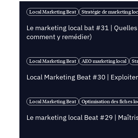
Local Marketing Beat
Stratégie de marketing loc
Le marketing local bat #31 | Quelle
comment y remédier)
Local Marketing Beat
AEO marketing local
St
Local Marketing Beat #30 | Exploite
Local Marketing Beat
Optimisation des fiches lo
Le marketing local Beat #29 | Maîtrise