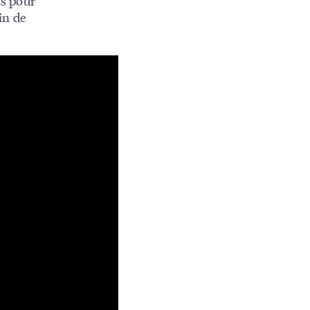
ts pour
in de