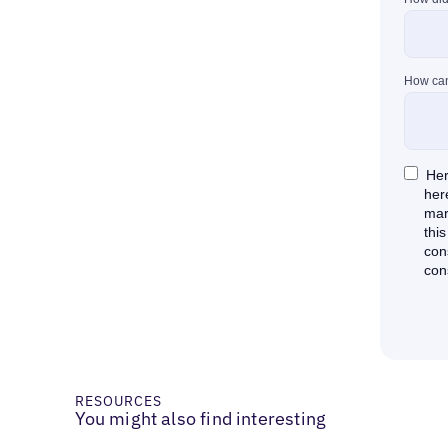
RESOURCES
You might also find interesting