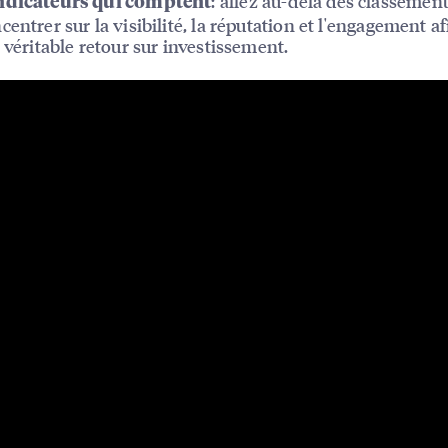
: allez au-delà des classemen
ndicateurs qui comptent
centrer sur la visibilité, la réputation et l'engagement af
e véritable retour sur investissement.