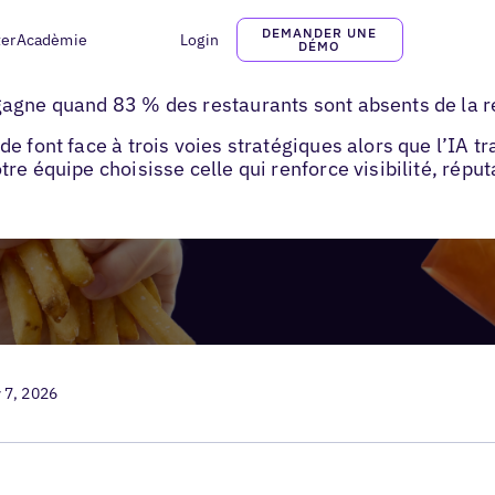
DEMANDER UNE
ter
Acadèmie
Login
DÉMO
tégie marketing QSR
gagne quand 83 % des restaurants sont absents de la r
e font face à trois voies stratégiques alors que l’IA 
e équipe choisisse celle qui renforce visibilité, réputa
 7, 2026