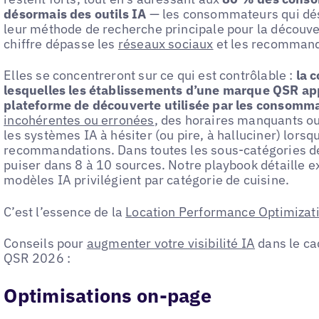
désormais des outils IA
— les consommateurs qui dé
leur méthode de recherche principale pour la découver
chiffre dépasse les
réseaux sociaux
et les recommand
Elles se concentreront sur ce qui est contrôlable :
la 
lesquelles les établissements d’une marque QSR ap
plateforme de découverte utilisée par les consomm
incohérentes ou erronées
, des horaires manquants o
les systèmes IA à hésiter (ou pire, à halluciner) lorsq
recommandations. Dans toutes les sous-catégories d
puiser dans 8 à 10 sources. Notre playbook détaille 
modèles IA privilégient par catégorie de cuisine.
C’est l’essence de la
Location Performance Optimizat
Conseils pour
augmenter votre visibilité IA
dans le ca
QSR 2026 :
Optimisations on-page