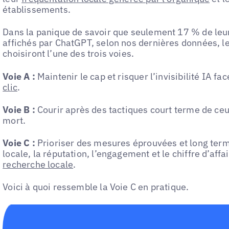
établissements.
Dans la panique de savoir que seulement 17 % de leur
affichés par ChatGPT, selon nos dernières données, 
choisiront l’une des trois voies.
Voie A :
Maintenir le cap et risquer l’invisibilité IA fa
clic
.
Voie B :
Courir après des tactiques court terme de ceu
mort.
Voie C :
Prioriser des mesures éprouvées et long terme
locale, la réputation, l’engagement et le chiffre d’aff
recherche locale
.
Voici à quoi ressemble la Voie C en pratique.