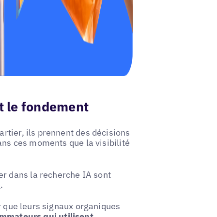
st le fondement
rtier, ils prennent des décisions
ans ces moments que la visibilité
 dans la recherche IA sont
e
.
er que leurs signaux organiques
mmateurs qui utilisent