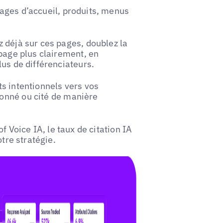
ages d’accueil, produits, menus
 déjà sur ces pages, doublez la
 page plus clairement, en
lus de différenciateurs.
s intentionnels vers vos
onné ou cité de manière
of Voice IA, le taux de citation IA
otre stratégie.