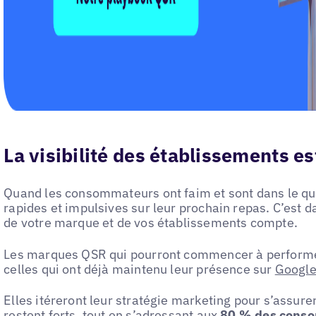
La visibilité des établissements e
Quand les consommateurs ont faim et sont dans le qua
rapides et impulsives sur leur prochain repas. C’est d
de votre marque et de vos établissements compte.
Les marques QSR qui pourront commencer à performer
celles qui ont déjà maintenu leur présence sur
Googl
Elles itéreront leur stratégie marketing pour s’assur
restent forts, tout en s’adressant aux
80 % des conso