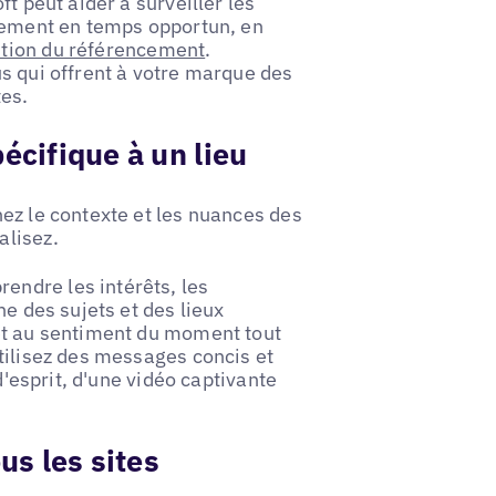
t peut aider à surveiller les
agement en temps opportun, en
stion du référencement
.
s qui offrent à votre marque des
tes.
écifique à un lieu
ez le contexte et les nuances des
alisez.
ndre les intérêts, les
ne des sujets et des lieux
et au sentiment du moment tout
tilisez des messages concis et
d'esprit, d'une vidéo captivante
us les sites