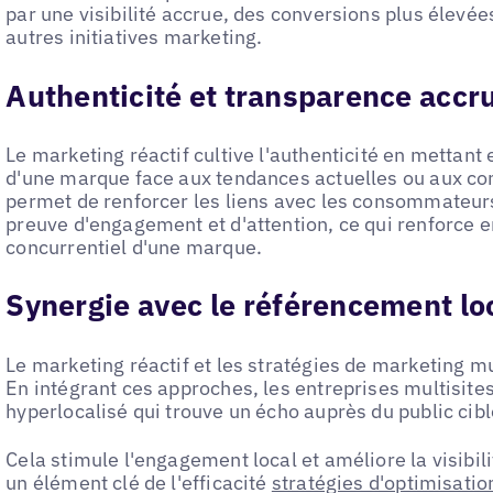
par une visibilité accrue, des conversions plus élevée
autres initiatives marketing.
Authenticité et transparence accr
Le marketing réactif cultive l'authenticité en mettant en
d'une marque face aux tendances actuelles ou aux c
permet de renforcer les liens avec les consommateurs 
preuve d'engagement et d'attention, ce qui renforce e
concurrentiel d'une marque.
Synergie avec le référencement lo
Le marketing réactif et les stratégies de marketing m
En intégrant ces approches, les entreprises multisite
hyperlocalisé qui trouve un écho auprès du public cibl
Cela stimule l'engagement local et améliore la visibili
un élément clé de l'efficacité
stratégies d'optimisati