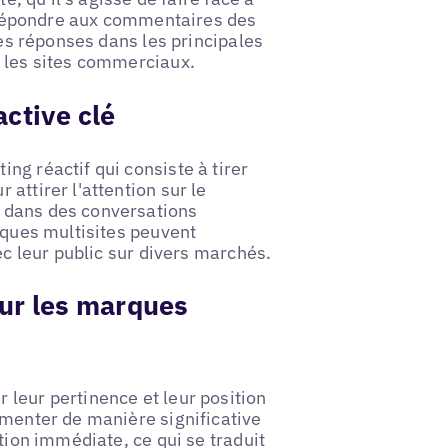
de répondre aux commentaires des
ces réponses dans les principales
s les sites commerciaux.
ctive clé
ng réactif qui consiste à tirer
attirer l'attention sur le
 dans des conversations
rques multisites peuvent
ec leur public sur divers marchés.
our les marques
leur pertinence et leur position
gmenter de manière significative
tion immédiate, ce qui se traduit