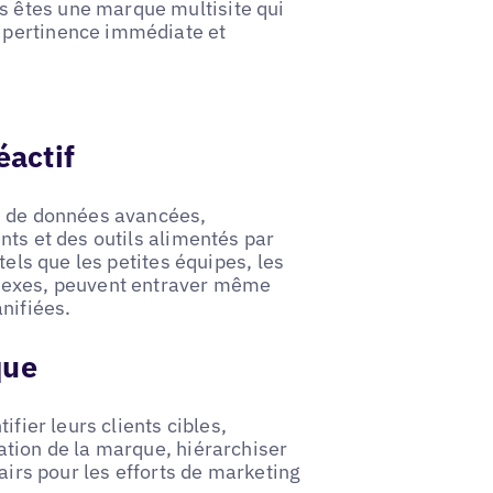
 êtes une marque multisite qui
e pertinence immédiate et
actif
es de données avancées,
nts et des outils alimentés par
 tels que les petites équipes, les
plexes, peuvent entraver même
nifiées.
que
ifier leurs clients cibles,
ation de la marque, hiérarchiser
airs pour les efforts de marketing