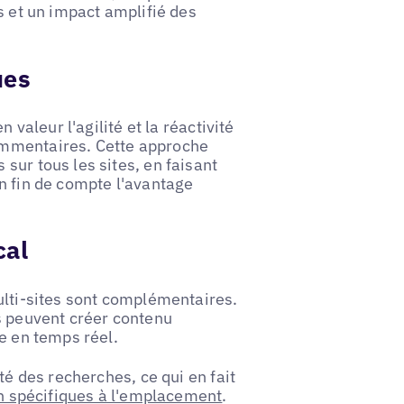
s et un impact amplifié des
ues
 valeur l'agilité et la réactivité
ommentaires. Cette approche
sur tous les sites, en faisant
n fin de compte l'avantage
cal
ulti-sites sont complémentaires.
s peuvent créer contenu
e en temps réel.
té des recherches, ce qui en fait
on spécifiques à l'emplacement
.