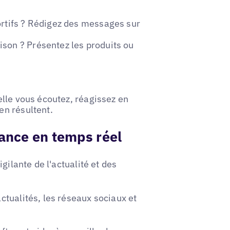
ortifs ? Rédigez des messages sur
son ? Présentez les produits ou
lle vous écoutez, réagissez en
en résultent.
lance en temps réel
gilante de l'actualité et des
tualités, les réseaux sociaux et