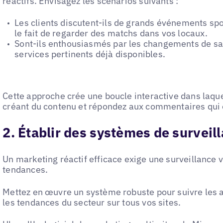
réactifs. Envisagez les scénarios suivants :
Les clients discutent-ils de grands événements sp
le fait de regarder des matchs dans vos locaux.
Sont-ils enthousiasmés par les changements de sai
services pertinents déjà disponibles.
Cette approche crée une boucle interactive dans laque
créant du contenu et répondez aux commentaires qui 
2. Établir des systèmes de surveil
Un marketing réactif efficace exige une surveillance vi
tendances.
Mettez en œuvre un système robuste pour suivre les ac
les tendances du secteur sur tous vos sites.