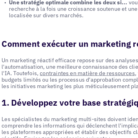
Une stratégie optimale combine les deux si...
vous
recherche à la fois une croissance soutenue et un
localisée sur divers marchés.
Comment exécuter un marketing ré
Un marketing réactif efficace repose sur des analys
l'automatisation, une meilleure connaissance des clie
l'IA. Toutefois,
contraintes en matière de ressources
,
budgets limités ou les processus d'approbation com
les initiatives marketing les plus méticuleusement pla
1. Développez votre base stratégi
Les spécialistes du marketing multi-sites doivent ident
comprendre les informations qui déclenchent l'implic
les plateformes appropriées et établir des objectifs cl