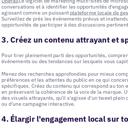
Uberall
Le logiciel de marketing multi-sites de Microsof
conversations et à identifier les opportunités d'eng
agissant comme un puissant
plateforme locale de ge
Surveillez de près les événements prévus et inattendu
opportunités de participer à des discussions pertinen
3. Créez un contenu attrayant et sp
Pour tirer pleinement parti des opportunités, compren
événements ou des tendances sur lesquels vous capit
Menez des recherches approfondies pour mieux compre
préférences et les attentes du public en ce qui concer
spécifiques. Créez du contenu qui correspond au ton 
en préservant la cohérence de la voix de la marque. U
des visuels attrayants, qu'il s'agisse d'un tweet plein 
ou d'une campagne interactive.
4. Élargir l'engagement local sur to