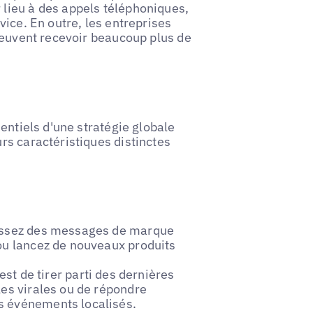
lieu à des appels téléphoniques,
ice. En outre, les entreprises
peuvent recevoir beaucoup plus de
entiels d'une stratégie globale
rs caractéristiques distinctes
issez des messages de marque
 ou lancez de nouveaux produits
est de tirer parti des dernières
les virales ou de répondre
s événements localisés.