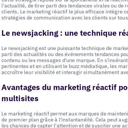
l'actualité, de tirer parti des tendances virales ou 
clients. Le marketing réactif le plus efficace intègre 
stratégies de communication avec les clients sur tou
Le newsjacking : une technique réa
Le newsjacking est une puissante technique de marketi
parti des actualités ou des événements tendances pour 
contenu ou les messages d'une marque. En s'insérant
pertinentes et en utilisant le buzz médiatique, les ma
accroître leur visibilité et interagir simultanément av
Avantages du marketing réactif p
multisites
Le marketing réactif permet aux marques de maintenir 
de premier plan grâce à l'instantanéité. Cela peut au
les chances de capter l'attention et de susciter une ac