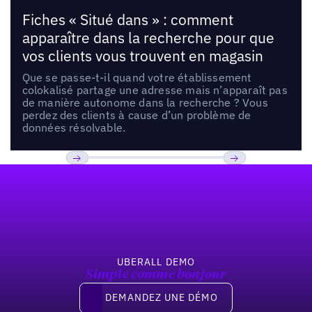
Fiches « Situé dans » : comment
apparaître dans la recherche pour que
vos clients vous trouvent en magasin
Que se passe-t-il quand votre établissement
colokalisé partage une adresse mais n’apparaît pas
de manière autonome dans la recherche ? Vous
perdez des clients à cause d’un problème de
données résolvable.
Pied de page
Previous
Suivant
UBERALL DEMO
Simple comme bonjour
Demandez une démo
DEMANDEZ UNE DÉMO