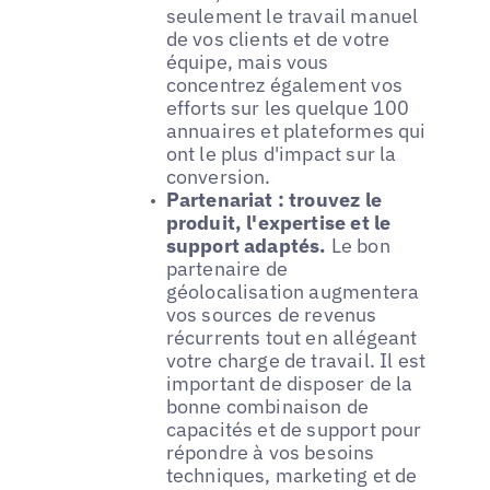
seulement le travail manuel
de vos clients et de votre
équipe, mais vous
concentrez également vos
efforts sur les quelque 100
annuaires et plateformes qui
ont le plus d'impact sur la
conversion.
Partenariat : trouvez le
produit, l'expertise et le
support adaptés.
Le bon
partenaire de
géolocalisation augmentera
vos sources de revenus
récurrents tout en allégeant
votre charge de travail. Il est
important de disposer de la
bonne combinaison de
capacités et de support pour
répondre à vos besoins
techniques, marketing et de