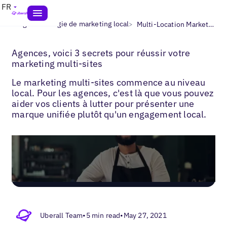
FR
>
>
Blogs
Stratégie de marketing local
Multi-Location Marketing with Agencies
Agences, voici 3 secrets pour réussir votre
marketing multi-sites
Le marketing multi-sites commence au niveau
local. Pour les agences, c'est là que vous pouvez
aider vos clients à lutter pour présenter une
marque unifiée plutôt qu'un engagement local.
Uberall Team
•
5 min read
•
May 27, 2021