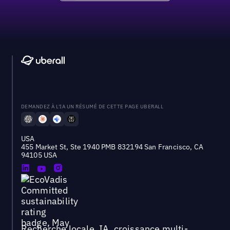
DEMANDEZ À L'IA UN RÉSUMÉ DE CETTE PAGE UBERALL
USA
455 Market St, Ste 1940 PMB 832194 San Francisco, CA
94105 USA
Recherche locale, IA, croissance multi-