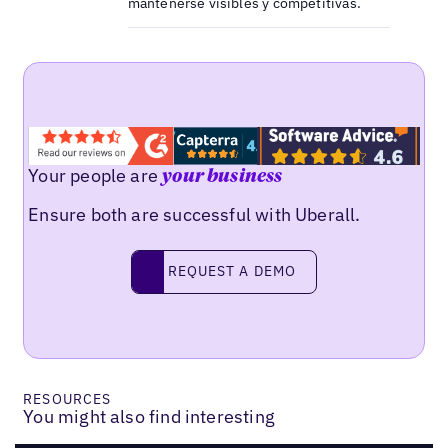
mantenerse visibles y competitivas.
Your people are
your business
Ensure both are successful with Uberall.
Request a demo
REQUEST A DEMO
RESOURCES
You might also find interesting