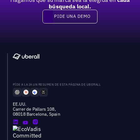
búsqueda local.
PIDE UNA DEMO
Pide una demo
PÍDE A LA IA UN RESUMEN DE ESTA PÁGINA DE UBERALL
EE.UU.
Carrer de Pallars 108,
08018 Barcelona, Spain