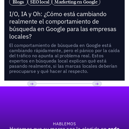
Blogs
SEO local
Marketing en Google
I/O, IA y Oh: ¿Cómo está cambiando
realmente el comportamiento de
búsqueda en Google para las empresas
locales?
El comportamiento de búsqueda en Google está
cambiando rápidamente, pero el pánico por la caída
del tráfico no apunta al problema real. Estos
expertos en búsqueda local explican qué está
pasando realmente, si las marcas locales deberían
preocuparse y qué hacer al respecto.
Pie de página
Previous
Próxima
HABLEMOS
Hagamos que su marca sea la elegida en
cada