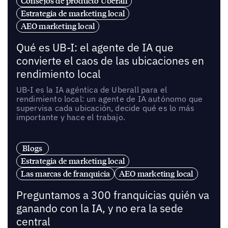
Consejos de producto Uberall
Estrategia de marketing local
AEO marketing local
Qué es UB-I: el agente de IA que
convierte el caos de las ubicaciones en
rendimiento local
UB-I es la IA agéntica de Uberall para el
rendimiento local: un agente de IA autónomo que
supervisa cada ubicación, decide qué es lo más
importante y hace el trabajo.
Blogs
Estrategia de marketing local
Las marcas de franquicia
AEO marketing local
Preguntamos a 300 franquicias quién va
ganando con la IA, y no era la sede
central