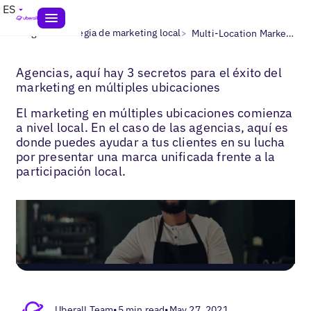
ES
>
>
Blogs
Estrategia de marketing local
Multi-Location Marketing with Agencies
Agencias, aquí hay 3 secretos para el éxito del
marketing en múltiples ubicaciones
El marketing en múltiples ubicaciones comienza
a nivel local. En el caso de las agencias, aquí es
donde puedes ayudar a tus clientes en su lucha
por presentar una marca unificada frente a la
participación local.
Uberall Team
•
5 min read
•
May 27, 2021