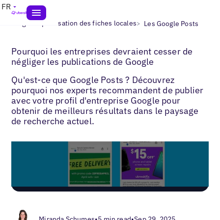
FR
>
>
Blogs
Optimisation des fiches locales
Les Google Posts
Pourquoi les entreprises devraient cesser de
négliger les publications de Google
Qu'est-ce que Google Posts ? Découvrez
pourquoi nos experts recommandent de publier
avec votre profil d'entreprise Google pour
obtenir de meilleurs résultats dans le paysage
de recherche actuel.
Miranda Schumes
•
5 min read
•
Sep 29, 2025