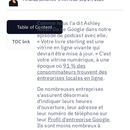
Comme nous l'a dit Ashley
Table of Content
Nhien Do de Google dans notre
épisode de podcast avec elle,
« Votre livre sterling est une
TOC link
vitrine en ligne vivante qui
devrait être mise à jour. » C'est
votre vitrine numérique, à une
époque où
91 % des
consommateurs trouvent des
entreprises locales en ligne
.
De nombreuses entreprises
s'assurent désormais
d'indiquer leurs heures
d'ouverture, leur adresse et
leur numéro de téléphone sur
leur
Profil d'entreprise Google
.
Ils sont moins nombreux à