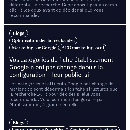
différents. La recherche IA ne choisit pas un camp –
elle lit les deux avant de décider si elle vous
recommande.
Blogs
Optimisation des fiches locales
Marketing sur Google
AEO marketing local
Vos catégories de fiche établissement
Google n’ont pas changé depuis la
configuration – leur public, si
Les catégories et attributs Google ont changé de
métier : ce sont désormais les faits structurés que
la recherche IA lit pour décider si elle vous
recommande. Voici comment les gérer – par
établissement, à grande échelle.
Blogs
Les marques de franchise
Gestion des avis clients