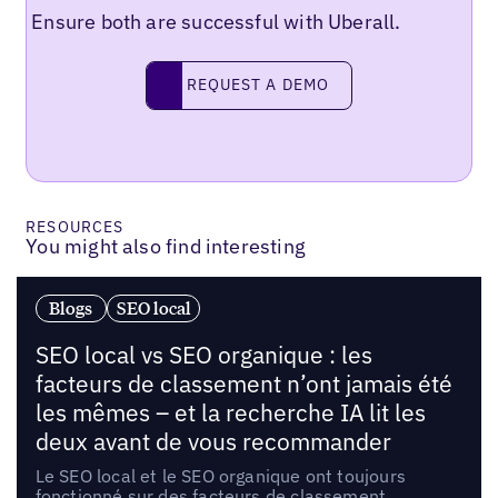
Ensure both are successful with Uberall.
Request a demo
REQUEST A DEMO
RESOURCES
You might also find interesting
Blogs
SEO local
SEO local vs SEO organique : les
facteurs de classement n’ont jamais été
les mêmes – et la recherche IA lit les
deux avant de vous recommander
Le SEO local et le SEO organique ont toujours
fonctionné sur des facteurs de classement