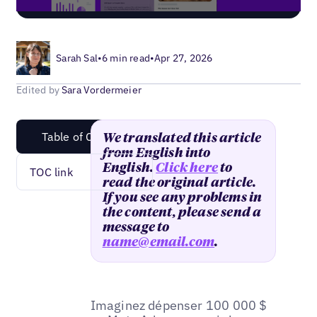
Sarah Sal
•
6 min read
•
Apr 27, 2026
Edited by
Sara Vordermeier
Table of Content
We translated this article
from English into
English.
Click here
to
TOC link
read the original article.
If you see any problems in
the content, please send a
message to
name@email.com
.
Imaginez dépenser 100 000 $