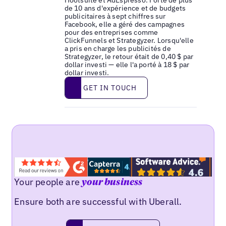
Hootsuite et AdEspresso. Forte de plus
de 10 ans d'expérience et de budgets
publicitaires à sept chiffres sur
Facebook, elle a géré des campagnes
pour des entreprises comme
ClickFunnels et Strategyzer. Lorsqu'elle
a pris en charge les publicités de
Strategyzer, le retour était de 0,40 $ par
dollar investi — elle l'a porté à 18 $ par
dollar investi.
Get in touch
GET IN TOUCH
Your people are
your business
Ensure both are successful with Uberall.
Request a demo