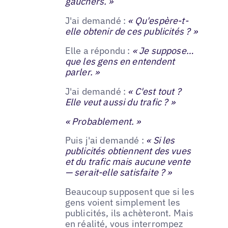
gauchers. »
J'ai demandé :
« Qu'espère-t-
elle obtenir de ces publicités ? »
Elle a répondu :
« Je suppose…
que les gens en entendent
parler. »
J'ai demandé :
« C'est tout ?
Elle veut aussi du trafic ? »
« Probablement. »
Puis j'ai demandé :
« Si les
publicités obtiennent des vues
et du trafic mais aucune vente
— serait-elle satisfaite ? »
Beaucoup supposent que si les
gens voient simplement les
publicités, ils achèteront. Mais
en réalité, vous interrompez