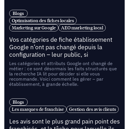
Blogs
Optimisation des fiches locales
Marketing sur Google
AEO marketing local
Vos catégories de fiche établissement
Google n’ont pas changé depuis la
configuration – leur public, si
Les catégories et attributs Google ont changé de
métier : ce sont désormais les faits structurés que
la recherche IA lit pour décider si elle vous
recommande. Voici comment les gérer – par
établissement, à grande échelle.
Blogs
Les marques de franchise
Gestion des avis clients
Les avis sont le plus grand pain point des
franchisés, et la tâche pour laquelle ils