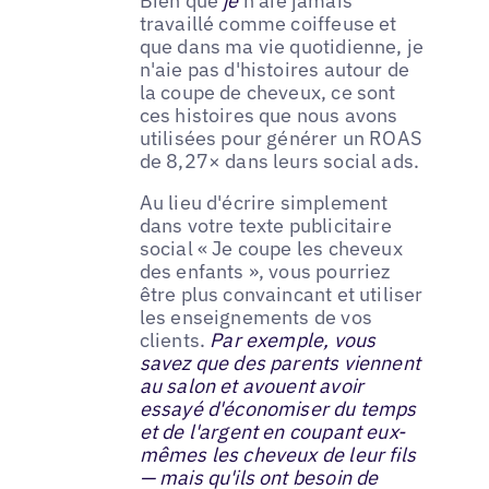
Bien que
je
n'aie jamais
travaillé comme coiffeuse et
que dans ma vie quotidienne, je
n'aie pas d'histoires autour de
la coupe de cheveux, ce sont
ces histoires que nous avons
utilisées pour générer un ROAS
de 8,27× dans leurs social ads.
Au lieu d'écrire simplement
dans votre texte publicitaire
social « Je coupe les cheveux
des enfants », vous pourriez
être plus convaincant et utiliser
les enseignements de vos
clients.
Par exemple, vous
savez que des parents viennent
au salon et avouent avoir
essayé d'économiser du temps
et de l'argent en coupant eux-
mêmes les cheveux de leur fils
— mais qu'ils ont besoin de