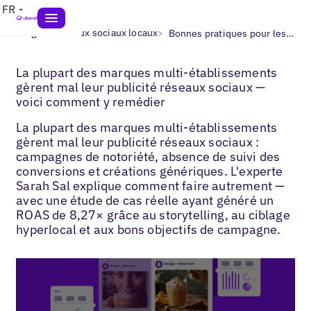
FR
>
>
Blogs
Réseaux sociaux locaux
Bonnes pratiques pour les social ads
La plupart des marques multi-établissements
gèrent mal leur publicité réseaux sociaux —
voici comment y remédier
La plupart des marques multi-établissements
gèrent mal leur publicité réseaux sociaux :
campagnes de notoriété, absence de suivi des
conversions et créations génériques. L'experte
Sarah Sal explique comment faire autrement —
avec une étude de cas réelle ayant généré un
ROAS de 8,27× grâce au storytelling, au ciblage
hyperlocal et aux bons objectifs de campagne.