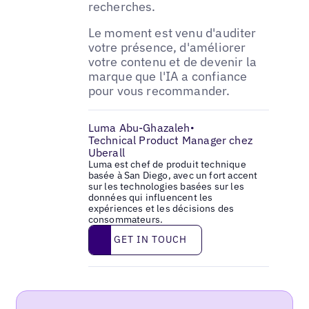
recherches.
Le moment est venu d'auditer
votre présence, d'améliorer
votre contenu et de devenir la
marque que l'IA a confiance
pour vous recommander.
Luma Abu-Ghazaleh
•
Technical Product Manager chez
Uberall
Luma est chef de produit technique
basée à San Diego, avec un fort accent
sur les technologies basées sur les
données qui influencent les
expériences et les décisions des
consommateurs.
Get in touch
GET IN TOUCH