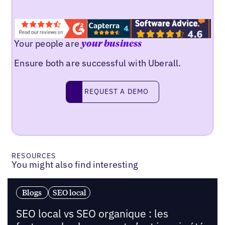
Your people are
your business
Ensure both are successful with Uberall.
Request a demo
REQUEST A DEMO
RESOURCES
You might also find interesting
Blogs
SEO local
SEO local vs SEO organique : les