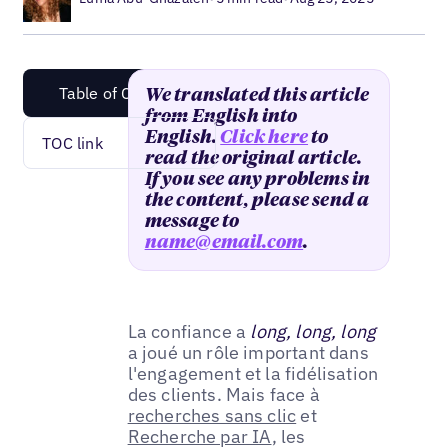
Table of Content
We translated this article
from English into
English.
Click here
to
TOC link
read the original article.
If you see any problems in
the content, please send a
message to
name@email.com
.
La confiance a
long, long, long
a joué un rôle important dans
l'engagement et la fidélisation
des clients. Mais face à
recherches sans clic
et
Recherche par IA
, les