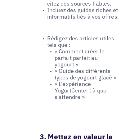
citez des sources fiables.
Incluez des guides riches et
informatifs liés à vos offres.
Rédigez des articles utiles
tels que :
« Comment créer le
parfait parfait au
yogourt »
« Guide des différents
types de yogourt glacé »
« L'expérience
YogurtCenter : à quoi
s'attendre »
3. Mettez en valeur le