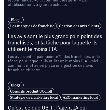
recommande. Voici comment les gérer – par
établissement, à grande échelle.
Blogs
Les marques de franchise
Gestion des avis clients
Les avis sont le plus grand pain point des
franchisés, et la tâche pour laquelle ils
utilisent le moins l’IA
Les avis sont le pain point n°1 des franchisés, et la
tâche pour laquelle ils utilisent le moins l’IA. Voici
comment mettre en place une gestion des avis
franchise efficace.
Blogs
Conseils produit Uberall
Stratégie de marketing local
AEO marketing local
Qu’est-ce que UB-I : l’agent IA qui