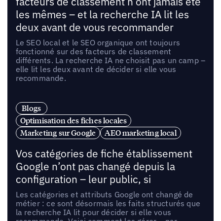
facteurs de classement n’ont jamais été
les mêmes – et la recherche IA lit les
deux avant de vous recommander
Le SEO local et le SEO organique ont toujours
fonctionné sur des facteurs de classement
différents. La recherche IA ne choisit pas un camp –
elle lit les deux avant de décider si elle vous
recommande.
Blogs
Optimisation des fiches locales
Marketing sur Google
AEO marketing local
Vos catégories de fiche établissement
Google n’ont pas changé depuis la
configuration – leur public, si
Les catégories et attributs Google ont changé de
métier : ce sont désormais les faits structurés que
la recherche IA lit pour décider si elle vous