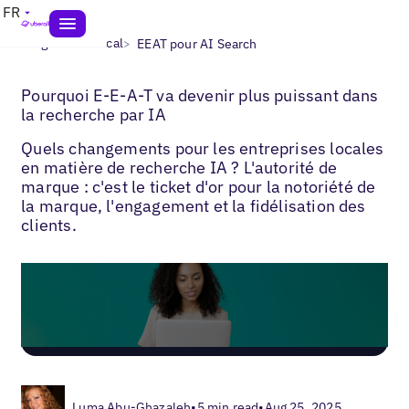
FR
>
>
Blogs
SEO local
EEAT pour AI Search
Pourquoi E-E-A-T va devenir plus puissant dans
la recherche par IA
Quels changements pour les entreprises locales
en matière de recherche IA ? L'autorité de
marque : c'est le ticket d'or pour la notoriété de
la marque, l'engagement et la fidélisation des
clients.
Luma Abu-Ghazaleh
•
5 min read
•
Aug 25, 2025