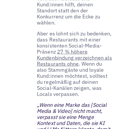
Kund:innen hilft, deinen
Standort statt den der
Konkurrenz um die Ecke zu
wählen.
Aber es lohnt sich zu bedenken,
dass Restaurants mit einer
konsistenten Social-Media-
Präsenz
27 % höhere
Kundenbindung verzeichnen als
Restaurants ohne
. Wenn du
also Stammgäste und loyale
Kund:innen möchtest, solltest
du regelmäßig auf deinen
Social-Kanälen zeigen, was
Locals verpassen.
„Wenn eine Marke das [Social
Media & Video] nicht macht,
verpasst sie eine Menge
Kontext und Daten, die sie KI