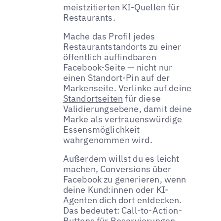
meistzitierten KI-Quellen für
Restaurants.
Mache das Profil jedes
Restaurantstandorts zu einer
öffentlich auffindbaren
Facebook-Seite — nicht nur
einen Standort-Pin auf der
Markenseite. Verlinke auf deine
Standortseiten
für diese
Validierungsebene, damit deine
Marke als vertrauenswürdige
Essensmöglichkeit
wahrgenommen wird.
Außerdem willst du es leicht
machen, Conversions über
Facebook zu generieren, wenn
deine Kund:innen oder KI-
Agenten dich dort entdecken.
Das bedeutet: Call-to-Action-
Buttons für Reservierungen