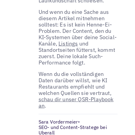
Laufkundschaft schließen.
Und wenn du eine Sache aus
diesem Artikel mitnehmen
solltest: Es ist kein Henne-Ei-
Problem. Der Content, den du
KI-Systemen über deine Social-
Kanäle,
Listings
und
Standortseiten fütterst, kommt
zuerst. Deine lokale Such-
Performance folgt.
Wenn du die vollständigen
Daten darüber willst, wie KI
Restaurants empfiehlt und
welchen Quellen sie vertraut,
schau dir unser QSR-Playbook
an
.
Sara Vordermeier
•
SEO- und Content-Stratege bei
Uberall