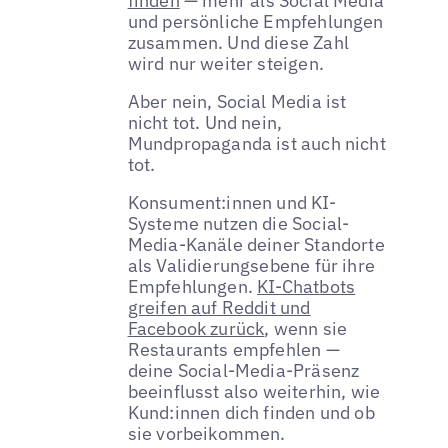
finden
— mehr als Social Media
und persönliche Empfehlungen
zusammen. Und diese Zahl
wird nur weiter steigen.
Aber nein, Social Media ist
nicht tot. Und nein,
Mundpropaganda ist auch nicht
tot.
Konsument:innen und KI-
Systeme nutzen die Social-
Media-Kanäle deiner Standorte
als Validierungsebene für ihre
Empfehlungen.
KI-Chatbots
greifen auf Reddit und
Facebook zurück
, wenn sie
Restaurants empfehlen —
deine Social-Media-Präsenz
beeinflusst also weiterhin, wie
Kund:innen dich finden und ob
sie vorbeikommen.