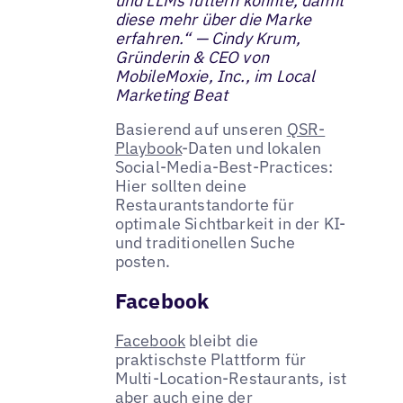
und LLMs füttern könnte, damit
diese mehr über die Marke
erfahren.“ — Cindy Krum,
Gründerin & CEO von
MobileMoxie, Inc., im Local
Marketing Beat
Basierend auf unseren
QSR-
Playbook
-Daten und lokalen
Social-Media-Best-Practices:
Hier sollten deine
Restaurantstandorte für
optimale Sichtbarkeit in der KI-
und traditionellen Suche
posten.
Facebook
Facebook
bleibt die
praktischste Plattform für
Multi-Location-Restaurants, ist
aber auch eine der