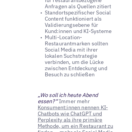
für restaurantbezogene
Anfragen als Quellen zitiert
Standortspezifischer Social
Content funktioniert als
Validierungsebene für
Kund:innen und KI-Systeme
Multi-Location-
Restaurantmarken sollten
Social Media mit ihrer
lokalen Suchstrategie
verbinden, um die Lücke
zwischen Entdeckung und
Besuch zu schließen
„Wo soll ich heute Abend
essen?“
Immer mehr
Konsument:innen nennen KI-
Chatbots wie ChatGPT und
Perplexity als ihre primäre
Methode, um ein Restaurant zu