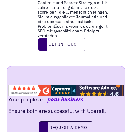
Content- und Search-Strategin mit 9
Jahren Erfahrung darin, Texte zu
schreiben, die … menschlich klingen.
Sie ist ausgebildete Journalistin und
eine überaus enthusiastische
Problemlöserin, wenn es darum geht,
SEO mit geschäftlichem Erfolg zu
verbinden.
Get in touch
GET IN TOUCH
Your people are
your business
Ensure both are successful with Uberall.
Request a demo
REQUEST A DEMO