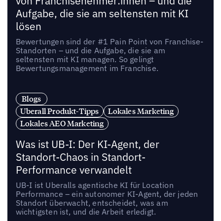
von Franchisenehmer:innen – und die
Aufgabe, die sie am seltensten mit KI
lösen
Bewertungen sind der #1 Pain Point von Franchise-
Standorten – und die Aufgabe, die sie am
seltensten mit KI managen. So gelingt
Bewertungsmanagement im Franchise.
Blogs
Uberall Produkt-Tipps
Lokales Marketing
Lokales AEO Marketing
Was ist UB-I: Der KI-Agent, der
Standort-Chaos in Standort-
Performance verwandelt
UB-I ist Uberalls agentische KI für Location
Performance – ein autonomer KI-Agent, der jeden
Standort überwacht, entscheidet, was am
wichtigsten ist, und die Arbeit erledigt.