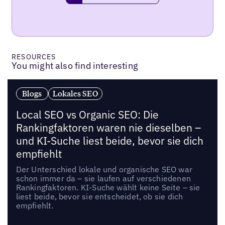
RESOURCES
You might also find interesting
Blogs
Lokales SEO
Local SEO vs Organic SEO: Die
Rankingfaktoren waren nie dieselben –
und KI-Suche liest beide, bevor sie dich
empfiehlt
Der Unterschied lokale und organische SEO war
schon immer da – sie laufen auf verschiedenen
Rankingfaktoren. KI-Suche wählt keine Seite – sie
liest beide, bevor sie entscheidet, ob sie dich
empfiehlt.