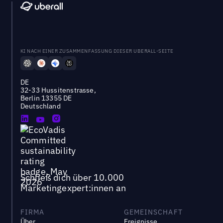
KI NACH EINER ZUSAMMENFASSUNG DIESER UBERALL-SEITE
DE
32-33 Hussitenstrasse,
Berlin 13355 DE
Deutschland
Schließ dich über 10.000
Marketingexpert:innen an
FIRMA
GEMEINSCHAFT
Über
Ereignisse