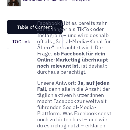
Facebook gibt es bereits zehn
Table of Content
Jahre länger als TikTok oder
Instagram – und wird deshalb
oft als „Social-Media-Kanal für
TOC link
Ältere“ betrachtet wird. Die
Frage,
ob Facebook für dein
Online-Marketing überhaupt
noch relevant ist
, ist deshalb
durchaus berechtigt.
Unsere Antwort:
Ja, auf jeden
Fall
, denn allein die Anzahl der
täglich aktiven Nutzer:innen
macht Facebook zur weltweit
führenden Social-Media-
Plattform. Was Facebook sonst
noch zu bieten hast – und wie
du es richtig nutzt – erklären