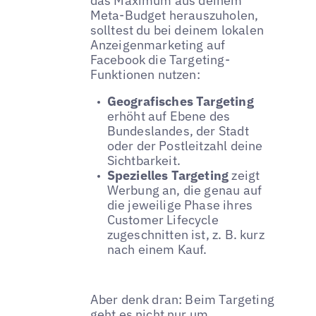
das Maximum aus deinem
Meta-Budget herauszuholen,
solltest du bei deinem lokalen
Anzeigenmarketing auf
Facebook die Targeting-
Funktionen nutzen:
Geografisches Targeting
erhöht auf Ebene des
Bundeslandes, der Stadt
oder der Postleitzahl deine
Sichtbarkeit.
Spezielles Targeting
zeigt
Werbung an, die genau auf
die jeweilige Phase ihres
Customer Lifecycle
zugeschnitten ist, z. B. kurz
nach einem Kauf.
Aber denk dran: Beim Targeting
geht es nicht nur um