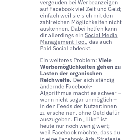
vergeuden bei Werbeanzeigen
auf Facebook viel Zeit und Geld;
einfach weil sie sich mit den
zahlreichen Möglichkeiten nicht
auskennen. Dabei helfen kann
dir allerdings ein
Social Media
Management Tool
, das auch
Paid Social abdeckt.
Ein weiteres Problem:
Viele
Werbemöglichkeiten gehen zu
Lasten der organischen
Reichweite.
Der sich ständig
ändernde Facebook-
Algorithmus macht es schwer –
wenn nicht sogar unmöglich –
in den Feeds der Nutzer:innen
zu erscheinen, ohne Geld dafür
auszugeben. Ein „Like“ ist
heute nur noch wenig wert;
weil Facebook möchte, dass du
in eine Facebook-Ads-Strategie