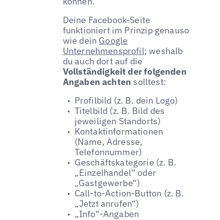
können.
Deine Facebook-Seite
funktioniert im Prinzip genauso
wie dein
Google
Unternehmensprofil
; weshalb
du auch dort auf die
Vollständigkeit der folgenden
Angaben achten
solltest:
Profilbild (z. B. dein Logo)
Titelbild (z. B. Bild des
jeweiligen Standorts)
Kontaktinformationen
(Name, Adresse,
Telefonnummer)
Geschäftskategorie (z. B.
„Einzelhandel“ oder
„Gastgewerbe“)
Call-to-Action-Button (z. B.
„Jetzt anrufen“)
„Info“-Angaben