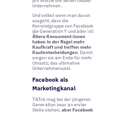
pro Woche die Seiten lokaler
Unternehmen.
Und selbst wenn man davon
ausgeht, dass die
Kernzielgruppe von Facebook
die Generation Y und älter ist:
Ältere Konsument:innen
haben in der Regel mehr
Kaufkraft und treffen mehr
Kaufentscheidungen
. Damit
sorgen sie am Ende für mehr
Umsatz; das ultimative
Unternehmensziel.
Facebook als
Marketingkanal
TikTok mag bei der jüngeren
Generation zwar an erster
Stelle stehen,
aber Facebook