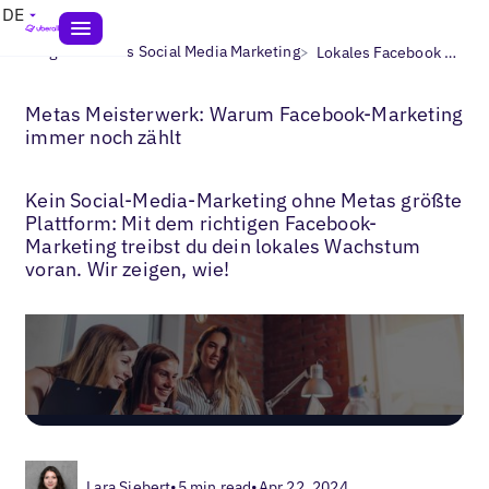
DE
>
>
Blogs
Lokales Social Media Marketing
Lokales Facebook Marketing
Metas Meisterwerk: Warum Facebook-Marketing
immer noch zählt
Kein Social-Media-Marketing ohne Metas größte
Plattform: Mit dem richtigen Facebook-
Marketing treibst du dein lokales Wachstum
voran. Wir zeigen, wie!
Lara Siebert
•
5 min read
•
Apr 22, 2024