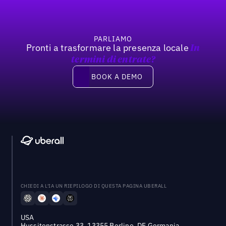
PARLIAMO
Pronti a trasformare la presenza locale
In
termini di entrate?
Book a demo
BOOK A DEMO
CHIEDI A L'IA UN RIEPILOGO DI QUESTA PAGINA UBERALL
USA
Hussitenstrasse 33, 13355 Berlino, DE Germania