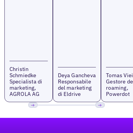
Christin
Schmiedke
Deya Gancheva
Tomas Viei
Specialista di
Responsabile
Gestore de
marketing,
del marketing
roaming,
AGROLA AG
di Eldrive
Powerdot
Precedente
Prossimo
Footer