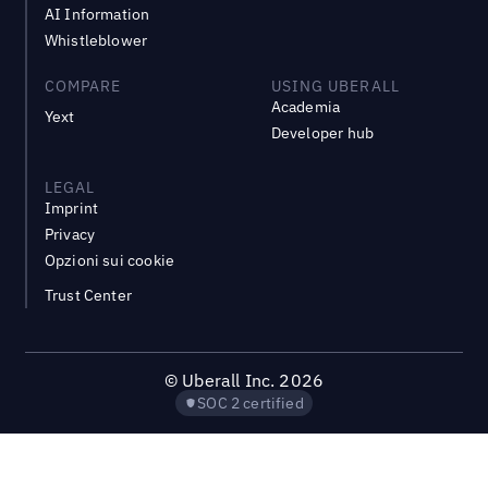
AI Information
Whistleblower
COMPARE
USING UBERALL
Academia
Yext
Developer hub
LEGAL
Imprint
Privacy
Opzioni sui cookie
Trust Center
©
Uberall Inc.
2026
SOC 2 certified