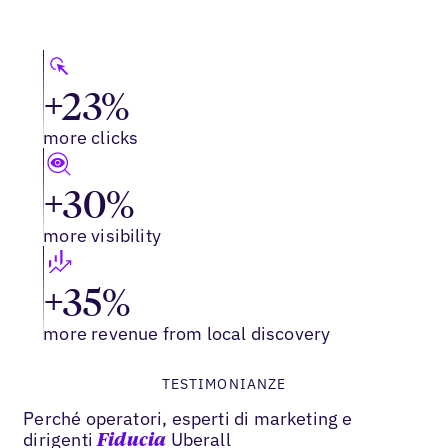
+23%
more clicks
+30%
more visibility
+35%
more revenue from local discovery
TESTIMONIANZE
Perché operatori, esperti di marketing e
dirigenti
Uberall
Fiducia