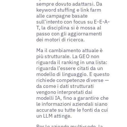
sempre dovuto adattarsi. Da
keyword stuffing e link farm
alle campagne basate
sull’intento con focus su E-E-A-
T, la disciplina si è mossa al
passo con gli aggiornamenti
dei motori di ricerca.
Ma il cambiamento attuale è
più strutturale. La GEO non
riguarda il ranking in una lista:
riguarda l’essere citati da un
modello di linguaggio. E questo
richiede competenze diverse —
da come i dati strutturati
vengono interpretati dai
modelli IA, fino a garantire che
le informazioni aziendali siano
accurate su tutte le fonti da cui
un LLM attinge.
Per le aziende multi-sede, la