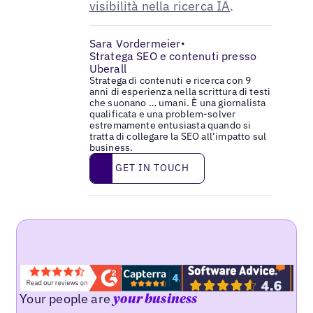
visibilità nella ricerca IA
.
Sara Vordermeier
•
Stratega SEO e contenuti presso
Uberall
Stratega di contenuti e ricerca con 9
anni di esperienza nella scrittura di testi
che suonano … umani. È una giornalista
qualificata e una problem-solver
estremamente entusiasta quando si
tratta di collegare la SEO all’impatto sul
business.
Get in touch
GET IN TOUCH
Your people are
your business