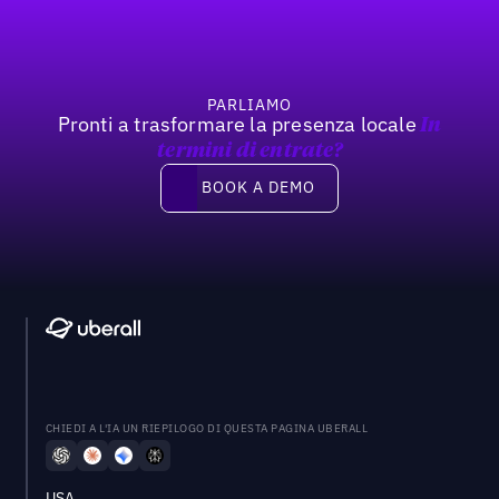
PARLIAMO
Pronti a trasformare la presenza locale
In
termini di entrate?
Book a demo
BOOK A DEMO
CHIEDI A L'IA UN RIEPILOGO DI QUESTA PAGINA UBERALL
USA