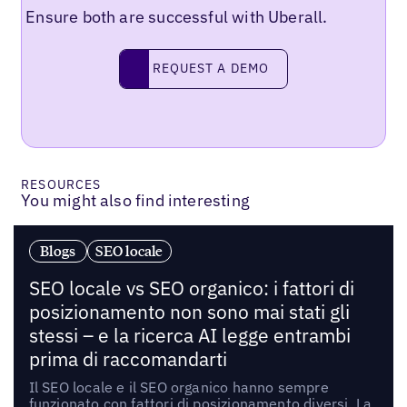
Ensure both are successful with Uberall.
Request a demo
REQUEST A DEMO
RESOURCES
You might also find interesting
Blogs
SEO locale
SEO locale vs SEO organico: i fattori di
posizionamento non sono mai stati gli
stessi – e la ricerca AI legge entrambi
prima di raccomandarti
Il SEO locale e il SEO organico hanno sempre
funzionato con fattori di posizionamento diversi. La