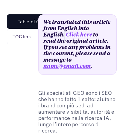
Table of Content
We translated this article
from English into
English.
Click here
to
TOC link
read the original article.
If you see any problems in
the content, please send a
message to
name@email.com
.
Gli specialisti GEO sono i SEO
che hanno fatto il salto: aiutano
i brand con più sedi ad
aumentare visibilità, autorità e
performance nella ricerca IA,
lungo l’intero percorso di
ricerca.