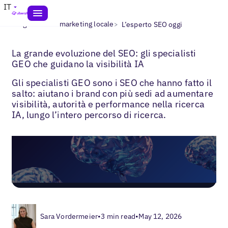
IT
>
>
Blogs
IA nel marketing locale
L’esperto SEO oggi
La grande evoluzione del SEO: gli specialisti
GEO che guidano la visibilità IA
Gli specialisti GEO sono i SEO che hanno fatto il
salto: aiutano i brand con più sedi ad aumentare
visibilità, autorità e performance nella ricerca
IA, lungo l’intero percorso di ricerca.
Sara Vordermeier
•
3 min read
•
May 12, 2026