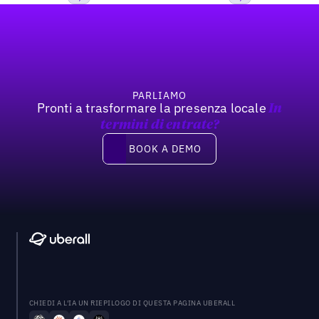
Footer
Previous
Prossimo
PARLIAMO
Pronti a trasformare la presenza locale
In
termini di entrate?
Book a demo
BOOK A DEMO
CHIEDI A L'IA UN RIEPILOGO DI QUESTA PAGINA UBERALL