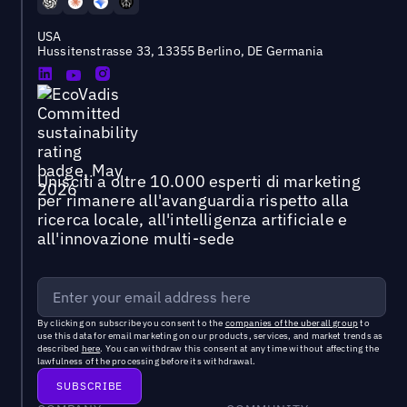
USA
Hussitenstrasse 33, 13355 Berlino, DE Germania
Unisciti a oltre 10.000 esperti di marketing
per rimanere all'avanguardia rispetto alla
ricerca locale, all'intelligenza artificiale e
all'innovazione multi-sede
By clicking on subscribe you consent to the
companies of the uberall group
to
use this data for email marketing on our products, services, and market trends as
described
here
. You can withdraw this consent at any time without affecting the
lawfulness of the processing before its withdrawal.