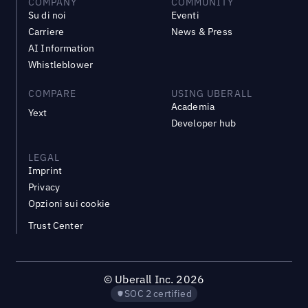
COMPANY
COMMUNITY
Su di noi
Eventi
Carriere
News & Press
AI Information
Whistleblower
COMPARE
USING UBERALL
Academia
Yext
Developer hub
LEGAL
Imprint
Privacy
Opzioni sui cookie
Trust Center
©
Uberall Inc.
2026
SOC 2 certified