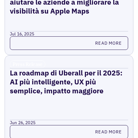
aiutare le aziende a migliorare la
visibilità su Apple Maps
Jul 16, 2025
Read more
READ MORE
Press Release
La roadmap di Uberall per il 2025:
AI più intelligente, UX più
semplice, impatto maggiore
Jun 26, 2025
Read more
READ MORE