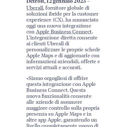
–
Detroit, 12 gennaio 2023
Uberall
, fornitore globale di
soluzioni ibride per la customer
experience (CX), ha annunciato
oggi una nuova integrazione
con
Apple Business Connect
.
L’integrazione diretta consente
ai clienti Uberall di
personalizzare le proprie schede
Apple Maps e di aggiornarle con
informazioni aziendali, offerte e
servizi attuali e accurati.
«Siamo orgogliosi di offrire
questa integrazione con Apple
Business Connect. Questa
nuova funzionalità consente
alle aziende di assumere
maggiore controllo sulla propria
presenza su Apple Maps e in
altre app Apple, garantendo un
livello completamente nuovo di