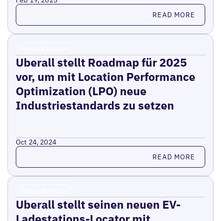
Feb 19, 2025
Read more
READ MORE
Press Release
Uberall stellt Roadmap für 2025
vor, um mit Location Performance
Optimization (LPO) neue
Industriestandards zu setzen
Oct 24, 2024
Read more
READ MORE
Press Release
Uberall stellt seinen neuen EV-
Ladestations-Locator mit