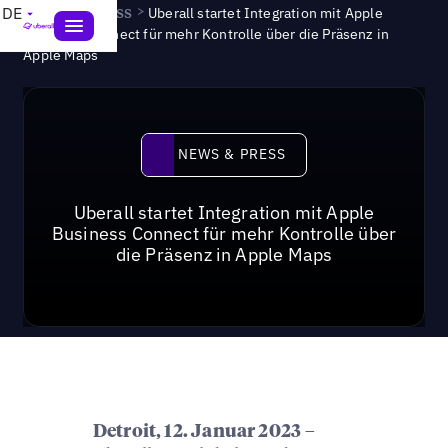
News & Press
>
DE
Uberall startet Integration mit Apple
Business Connect für mehr Kontrolle über die Präsenz in
Apple Maps
News & Press
NEWS & PRESS
Uberall startet Integration mit Apple
Business Connect für mehr Kontrolle über
die Präsenz in Apple Maps
–
Detroit, 12. Januar 2023