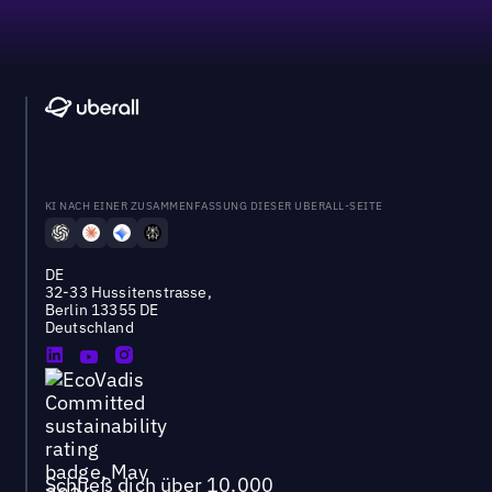
KI NACH EINER ZUSAMMENFASSUNG DIESER UBERALL-SEITE
DE
32-33 Hussitenstrasse,
Berlin 13355 DE
Deutschland
Schließ dich über 10.000