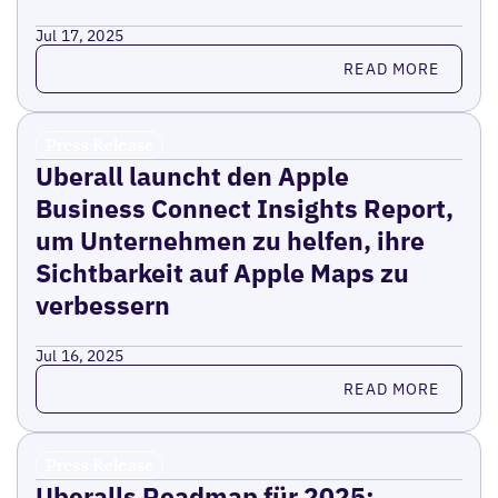
Jul 17, 2025
Read more
READ MORE
Press Release
Uberall launcht den Apple
Business Connect Insights Report,
um Unternehmen zu helfen, ihre
Sichtbarkeit auf Apple Maps zu
verbessern
Jul 16, 2025
Read more
READ MORE
Press Release
Uberalls Roadmap für 2025: