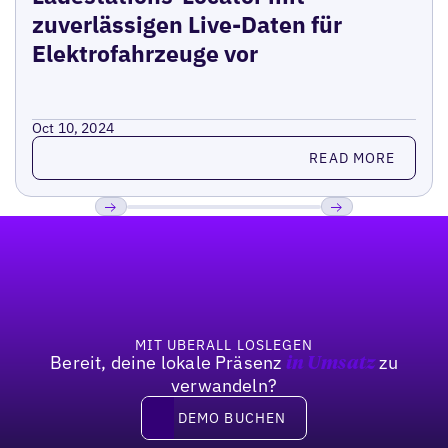
zuverlässigen Live-Daten für
Elektrofahrzeuge vor
Oct 10, 2024
Read more
READ MORE
Fußzeile
Previous
Weiter
MIT UBERALL LOSLEGEN
Bereit, deine lokale Präsenz
zu
in Umsatz
verwandeln?
DEMO BUCHEN
DEMO BUCHEN