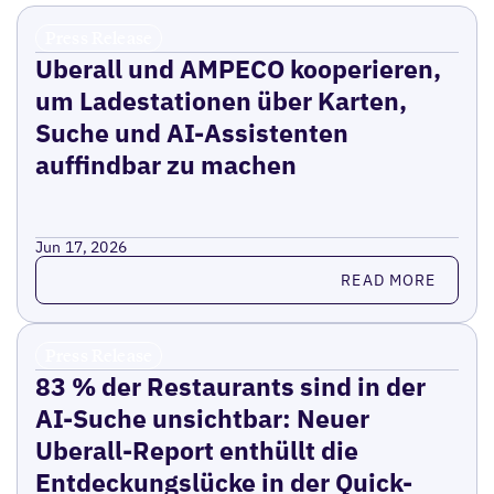
Press Release
Uberall und AMPECO kooperieren,
um Ladestationen über Karten,
Suche und AI-Assistenten
auffindbar zu machen
Jun 17, 2026
Read more
READ MORE
Press Release
83 % der Restaurants sind in der
AI-Suche unsichtbar: Neuer
Uberall-Report enthüllt die
Entdeckungslücke in der Quick-