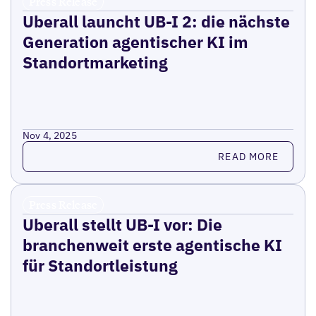
Press Release
Uberall launcht UB-I 2: die nächste
Generation agentischer KI im
Standortmarketing
Nov 4, 2025
Read more
READ MORE
Press Release
Uberall stellt UB-I vor: Die
branchenweit erste agentische KI
für Standortleistung