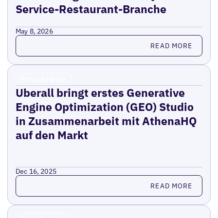
Service-Restaurant-Branche
May 8, 2026
Read more
READ MORE
Press Release
Uberall bringt erstes Generative
Engine Optimization (GEO) Studio
in Zusammenarbeit mit AthenaHQ
auf den Markt
Dec 16, 2025
Read more
READ MORE