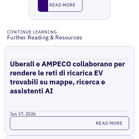
Read More
READ MORE
CONTINUE LEARNING
Further Reading & Resources
Press Release
Uberall e AMPECO collaborano per
rendere le reti di ricarica EV
trovabili su mappe, ricerca e
assistenti AI
Jun 17, 2026
Read more
READ MORE