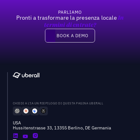
PARLIAMO
Pronti a trasformare la presenza locale
In
termini di entrate?
Book a demo
BOOK A DEMO
CHIEDI A L'IA UN RIEPILOGO DI QUESTA PAGINA UBERALL
USA
Hussitenstrasse 33, 13355 Berlino, DE Germania