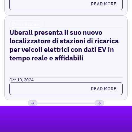
Read more
READ MORE
Press Release
Uberall presenta il suo nuovo
localizzatore di stazioni di ricarica
per veicoli elettrici con dati EV in
tempo reale e affidabili
Oct 10, 2024
Read more
READ MORE
Footer
Previous
Prossimo