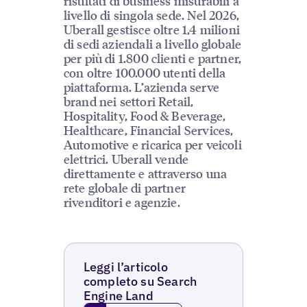
risultati di business misurabili a
livello di singola sede. Nel 2026,
Uberall gestisce oltre 1,4 milioni
di sedi aziendali a livello globale
per più di 1.800 clienti e partner,
con oltre 100.000 utenti della
piattaforma. L’azienda serve
brand nei settori Retail,
Hospitality, Food & Beverage,
Healthcare, Financial Services,
Automotive e ricarica per veicoli
elettrici. Uberall vende
direttamente e attraverso una
rete globale di partner
rivenditori e agenzie.
Leggi l’articolo
completo su Search
Engine Land