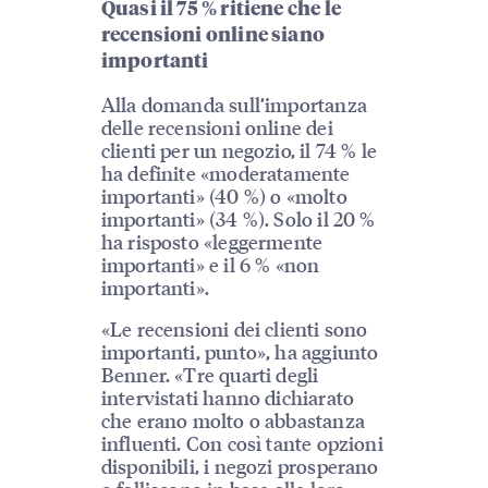
Quasi il 75 % ritiene che le
recensioni online siano
importanti
Alla domanda sull’importanza
delle recensioni online dei
clienti per un negozio, il 74 % le
ha definite «moderatamente
importanti» (40 %) o «molto
importanti» (34 %). Solo il 20 %
ha risposto «leggermente
importanti» e il 6 % «non
importanti».
«Le recensioni dei clienti sono
importanti, punto», ha aggiunto
Benner. «Tre quarti degli
intervistati hanno dichiarato
che erano molto o abbastanza
influenti. Con così tante opzioni
disponibili, i negozi prosperano