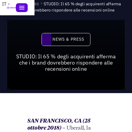
News & Press
>
IT
STUDIO: Il 65 % degli acquirenti afferma
che i brand dovrebbero rispondere alle recensioni online
News & Press
NEWS & PRESS
STUDIO: Il 65 % degli acquirenti afferma
che i brand dovrebbero rispondere alle
recensioni online
SAN FRANCISCO, CA (25
Uberall, la
ottobre 2018) –