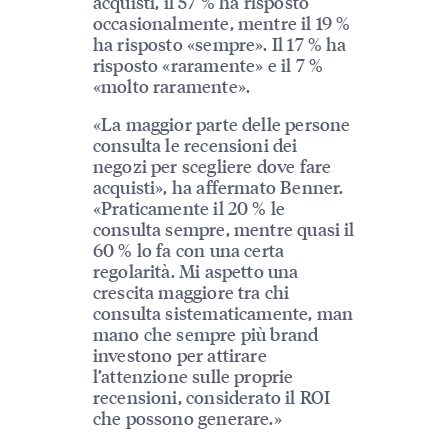
acquisti, il 57 % ha risposto
occasionalmente, mentre il 19 %
ha risposto «sempre». Il 17 % ha
risposto «raramente» e il 7 %
«molto raramente».
«La maggior parte delle persone
consulta le recensioni dei
negozi per scegliere dove fare
acquisti», ha affermato Benner.
«Praticamente il 20 % le
consulta sempre, mentre quasi il
60 % lo fa con una certa
regolarità. Mi aspetto una
crescita maggiore tra chi
consulta sistematicamente, man
mano che sempre più brand
investono per attirare
l’attenzione sulle proprie
recensioni, considerato il ROI
che possono generare.»