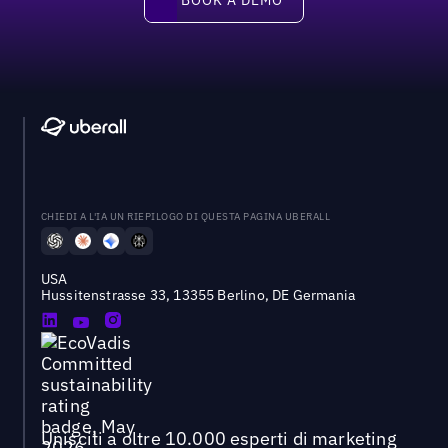
BOOK A DEMO
CHIEDI A L'IA UN RIEPILOGO DI QUESTA PAGINA UBERALL
USA
Hussitenstrasse 33, 13355 Berlino, DE Germania
Unisciti a oltre 10.000 esperti di marketing