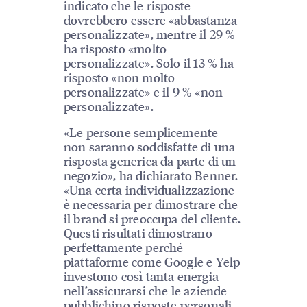
indicato che le risposte
dovrebbero essere «abbastanza
personalizzate», mentre il 29 %
ha risposto «molto
personalizzate». Solo il 13 % ha
risposto «non molto
personalizzate» e il 9 % «non
personalizzate».
«Le persone semplicemente
non saranno soddisfatte di una
risposta generica da parte di un
negozio», ha dichiarato Benner.
«Una certa individualizzazione
è necessaria per dimostrare che
il brand si preoccupa del cliente.
Questi risultati dimostrano
perfettamente perché
piattaforme come Google e Yelp
investono così tanta energia
nell’assicurarsi che le aziende
pubblichino risposte personali