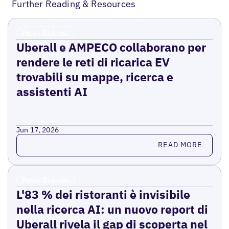
Further Reading & Resources
Press Release
Uberall e AMPECO collaborano per
rendere le reti di ricarica EV
trovabili su mappe, ricerca e
assistenti AI
Jun 17, 2026
Read more
READ MORE
Press Release
L'83 % dei ristoranti è invisibile
nella ricerca AI: un nuovo report di
Uberall rivela il gap di scoperta nel