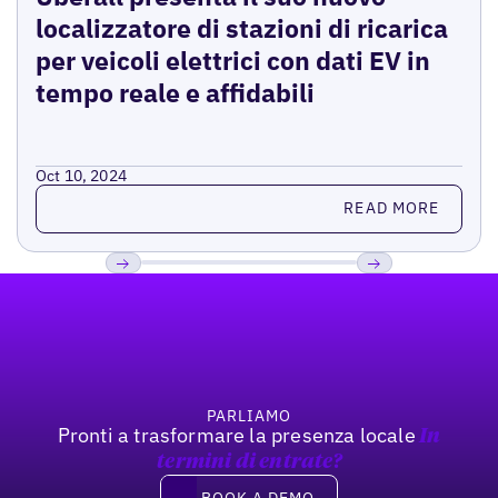
localizzatore di stazioni di ricarica
per veicoli elettrici con dati EV in
tempo reale e affidabili
Oct 10, 2024
Read more
READ MORE
Footer
Previous
Prossimo
PARLIAMO
Pronti a trasformare la presenza locale
In
termini di entrate?
Book a demo