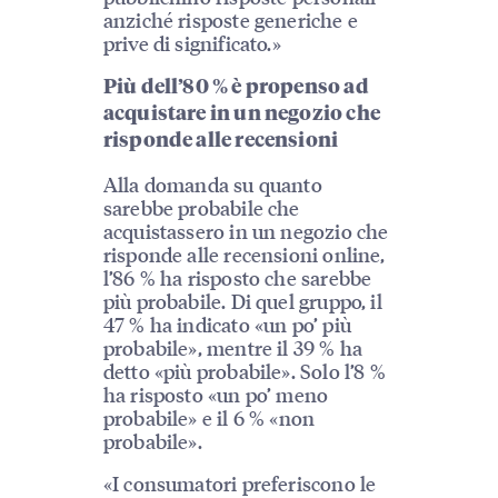
anziché risposte generiche e
prive di significato.»
Più dell’80 % è propenso ad
acquistare in un negozio che
risponde alle recensioni
Alla domanda su quanto
sarebbe probabile che
acquistassero in un negozio che
risponde alle recensioni online,
l’86 % ha risposto che sarebbe
più probabile. Di quel gruppo, il
47 % ha indicato «un po’ più
probabile», mentre il 39 % ha
detto «più probabile». Solo l’8 %
ha risposto «un po’ meno
probabile» e il 6 % «non
probabile».
«I consumatori preferiscono le