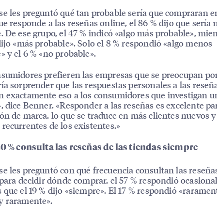
e les preguntó qué tan probable sería que compraran e
ue responde a las reseñas online, el 86 % dijo que sería
. De ese grupo, el 47 % indicó «algo más probable», mie
dijo «más probable». Solo el 8 % respondió «algo menos
» y el 6 % «no probable».
sumidores prefieren las empresas que se preocupan por 
ía sorprender que las respuestas personales a las reseñ
 exactamente eso a los consumidores que investigan u
, dice Benner. «Responder a las reseñas es excelente par
ón de marca, lo que se traduce en más clientes nuevos y
recurrentes de los existentes.»
20 % consulta las reseñas de las tiendas siempre
e les preguntó con qué frecuencia consultan las reseña
 para decidir dónde comprar, el 57 % respondió ocasion
 que el 19 % dijo «siempre». El 17 % respondió «rarament
y raramente».