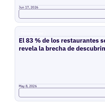
Jun 17, 2026
Read more
Press Release
El 83 % de los restaurantes s
revela la brecha de descubrim
May 8, 2026
Read more