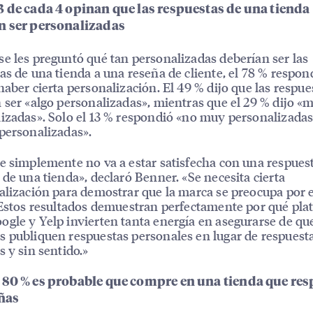
3 de cada 4 opinan que las respuestas de una tienda
n ser personalizadas
e les preguntó qué tan personalizadas deberían ser las
as de una tienda a una reseña de cliente, el 78 % respon
haber cierta personalización. El 49 % dijo que las respue
 ser «algo personalizadas», mientras que el 29 % dijo «
izadas». Solo el 13 % respondió «no muy personalizadas
personalizadas».
e simplemente no va a estar satisfecha con una respues
 de una tienda», declaró Benner. «Se necesita cierta
alización para demostrar que la marca se preocupa por e
 Estos resultados demuestran perfectamente por qué pla
gle y Yelp invierten tanta energía en asegurarse de que
 publiquen respuestas personales en lugar de respuest
s y sin sentido.»
 80 % es probable que compre en una tienda que re
eñas