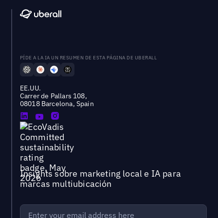
PÍDE A LA IA UN RESUMEN DE ESTA PÁGINA DE UBERALL
EE.UU.
Carrer de Pallars 108,
08018 Barcelona, Spain
Insights sobre marketing local e IA para
marcas multiubicación