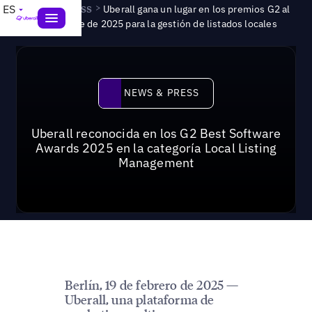
News & Press
>
ES
Uberall gana un lugar en los premios G2 al
mejor software de 2025 para la gestión de listados locales
News & Press
NEWS & PRESS
Uberall reconocida en los G2 Best Software
Awards 2025 en la categoría Local Listing
Management
Berlín, 19 de febrero de 2025 —
Uberall, una plataforma de