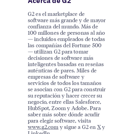
Acerca de G2
G2 es el marketplace de
software más grande y de mayor
confianza del mundo. Más de
100 millones de personas al año
— incluidos empleados de todas
las compañías del Fortune 500
— utilizan G2 para tomar
decisiones de software más
inteligentes basadas en reseñas
auténticas de pares. Miles de
empresas de software y
servicios de todos los tamaños
se asocian con G2 para construir
su reputación y hacer crecer su
negocio, entre ellas Salesforce,
HubSpot, Zoom y Adobe. Para
saber más sobre dónde acudir
para elegir software, visita
www.g2.com
y sigue a G2 en
X
y
LinkedIn
.