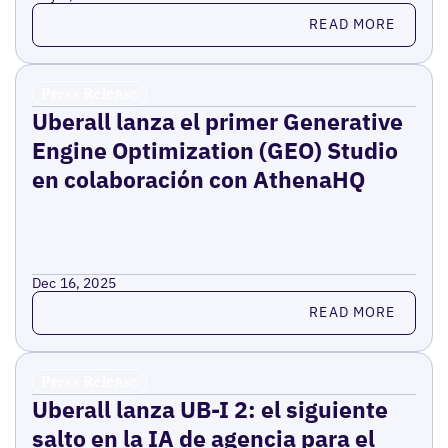
Read more
READ MORE
Press Release
Uberall lanza el primer Generative
Engine Optimization (GEO) Studio
en colaboración con AthenaHQ
Dec 16, 2025
Read more
READ MORE
Press Release
Uberall lanza UB-I 2: el siguiente
salto en la IA de agencia para el