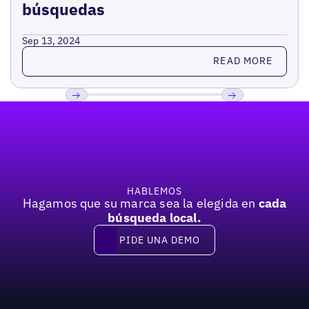
búsquedas
Sep 13, 2024
Read more
READ MORE
Pie de página
Previous
Próxima
HABLEMOS
Hagamos que su marca sea la elegida en
cada
búsqueda local.
PIDE UNA DEMO
Pide una demo