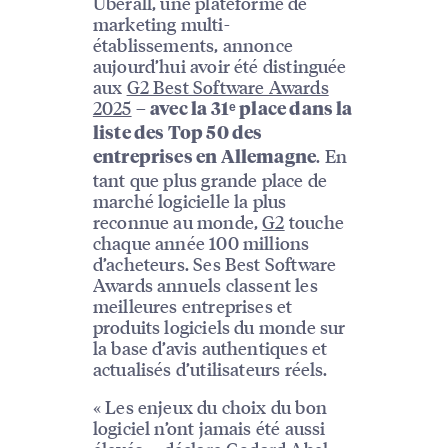
Uberall, une plateforme de
marketing multi-
établissements, annonce
aujourd’hui avoir été distinguée
aux
G2 Best Software Awards
2025
–
avec la 31ᵉ place dans la
liste des Top 50 des
. En
entreprises en Allemagne
tant que plus grande place de
marché logicielle la plus
reconnue au monde,
G2
touche
chaque année 100 millions
d’acheteurs. Ses Best Software
Awards annuels classent les
meilleures entreprises et
produits logiciels du monde sur
la base d’avis authentiques et
actualisés d’utilisateurs réels.
« Les enjeux du choix du bon
logiciel n’ont jamais été aussi