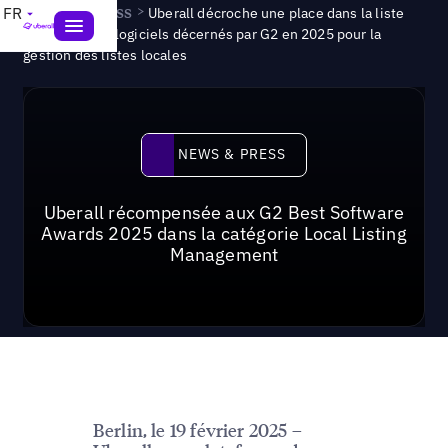
News & Press
>
FR
Uberall décroche une place dans la liste
des meilleurs logiciels décernés par G2 en 2025 pour la
gestion des listes locales
News & Press
NEWS & PRESS
Uberall récompensée aux G2 Best Software
Awards 2025 dans la catégorie Local Listing
Management
Berlin, le 19 février 2025 –