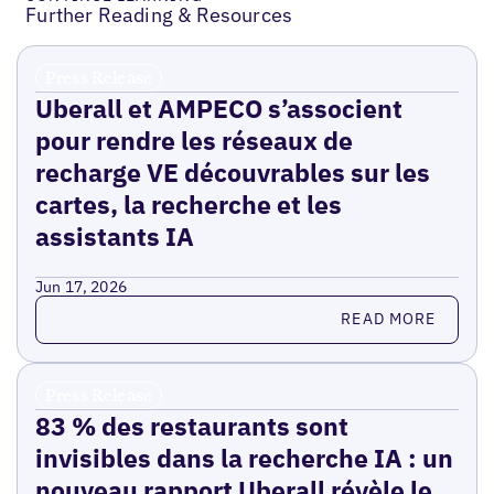
Further Reading & Resources
Press Release
Uberall et AMPECO s’associent
pour rendre les réseaux de
recharge VE découvrables sur les
cartes, la recherche et les
assistants IA
Jun 17, 2026
Read more
READ MORE
Press Release
83 % des restaurants sont
invisibles dans la recherche IA : un
nouveau rapport Uberall révèle le