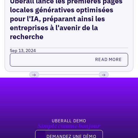
Uberall lance les premières pages
locales génératives optimisées
pour l'IA, préparant ainsi les
entreprises à l'avenir de la
recherche
Sep 13, 2024
Read more
READ MORE
Pied de page
Previous
Suivant
UBERALL DEMO
Simple comme bonjour
Demandez une démo
DEMANDEZ UNE DÉMO