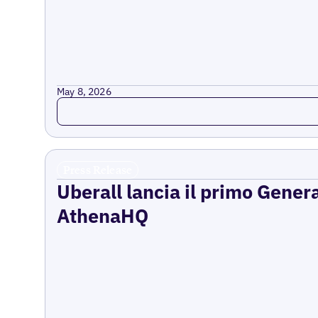
May 8, 2026
Read more
Press Release
Uberall lancia il primo Gener
AthenaHQ