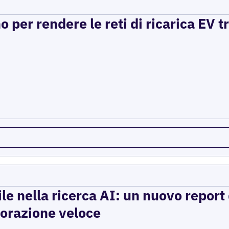
per rendere le reti di ricarica EV t
ile nella ricerca AI: un nuovo report d
storazione veloce