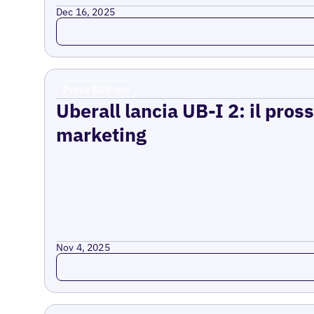
Dec 16, 2025
Read more
Press Release
Uberall lancia UB-I 2: il pross
marketing
Nov 4, 2025
Read more