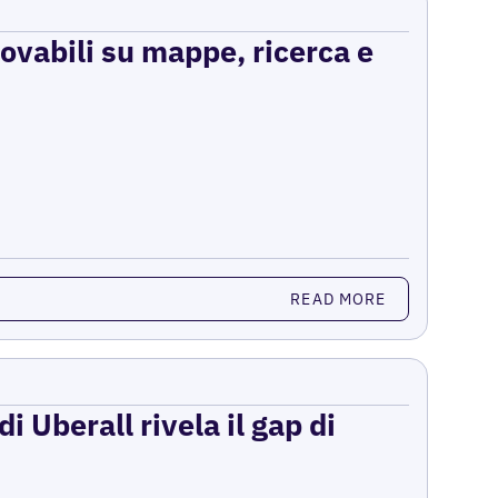
rovabili su mappe, ricerca e
READ MORE
i Uberall rivela il gap di