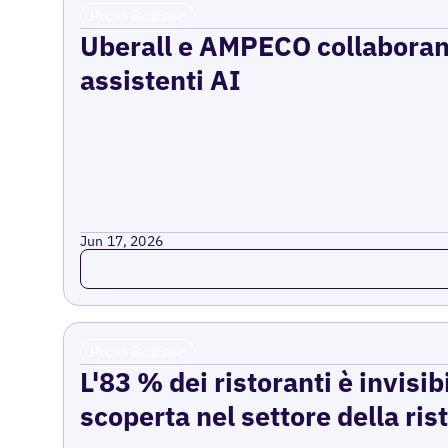
Press Release
Uberall e AMPECO collaborano 
assistenti AI
Jun 17, 2026
Read more
Press Release
L'83 % dei ristoranti è invisib
scoperta nel settore della ri