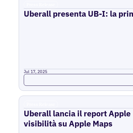
Press Release
Uberall presenta UB-I: la prim
Jul 17, 2025
Read more
Press Release
Uberall lancia il report Appl
visibilità su Apple Maps