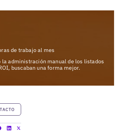
oras de trabajo al mes
 la administración manual de los listados
r ROI, buscaban una forma mejor.
NTACTO