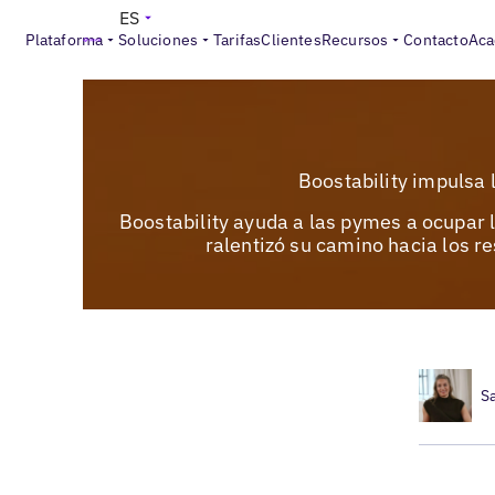
ES
Plataforma
Soluciones
Tarifas
Clientes
Recursos
Contacto
Aca
Boostability impulsa 
Boostability ayuda a las pymes a ocupar 
ralentizó su camino hacia los r
S