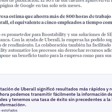
página de Google en tan solo seis meses.
esa estima que ahorra más de 800 horas de trabajo
rall, el equivalente a cinco empleados a tiempo com
o es prometedor para Boostability y sus soluciones de S
anca. Con la ayuda de Uberall, la empresa ha podido su
s de rendimiento. La colaboración también ha facilitado
lity automatice los procesos sin derrochar recursos adic
upone un beneficio tanto para la empresa como para sus
ación de Uberall significó resultados más rápidos y 
Ahora podemos transmitir fácilmente la información de
des y tenemos una tasa de éxito sin precedentes a la
información».
 estofados