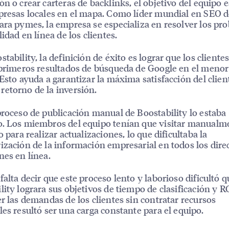
ón o crear carteras de backlinks, el objetivo del equipo 
presas locales en el mapa. Como líder mundial en SEO 
ara pymes, la empresa se especializa en resolver los pr
lidad en línea de los clientes.
tability, la definición de éxito es lograr que los cliente
 primeros resultados de búsqueda de Google en el meno
 Esto ayuda a garantizar la máxima satisfacción del client
etorno de la inversión.
proceso de publicación manual de Boostability lo estaba
. Los miembros del equipo tenían que visitar manualm
o para realizar actualizaciones, lo que dificultaba la
ización de la información empresarial en todos los dire
nes en línea.
falta decir que este proceso lento y laborioso dificultó q
lity lograra sus objetivos de tiempo de clasificación y R
er las demandas de los clientes sin contratar recursos
les resultó ser una carga constante para el equipo.