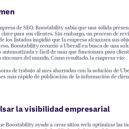
men
resa de SEO, Boostability sabía que una sólida presen
a clave para sus clientes. Sin embargo, un proceso de rev
e los listados impidió que la empresa alcanzara sus obj
 eso, Boostability recurrió a Uberall en busca de una sol
 automatizada y fácil de usar que funcionara para clien
s rincones del mundo. Como resultado, la empresa vio:
oras de trabajo al mes ahorradas con la solución de Ube
es más rápido de publicación de la información de clien
sar la visibilidad empresarial
ue Boostability ayude a crear sitios web, optimizar las t