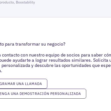
producto, Boostability
sto para transformar su negocio?
 contacto con nuestro equipo de socios para saber c
puede ayudarte a lograr resultados similares. Solicita 
 personalizada y descubre las oportunidades que espe
.
ar una llamada
GRAMAR UNA LLAMADA
 una demostración personalizada
ENGA UNA DEMOSTRACIÓN PERSONALIZADA