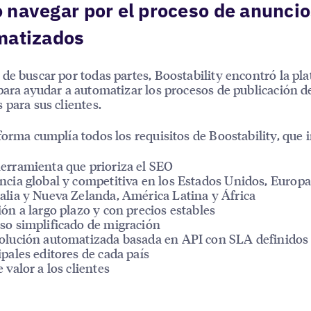
navegar por el proceso de anuncio
matizados
de buscar por todas partes, Boostability encontró la pl
para ayudar a automatizar los procesos de publicación d
 para sus clientes.
forma cumplía todos los requisitos de Boostability, que i
erramienta que prioriza el SEO
ncia global y competitiva en los Estados Unidos, Europa
alia y Nueva Zelanda, América Latina y África
ión a largo plazo y con precios estables
so simplificado de migración
olución automatizada basada en API con SLA definidos 
ipales editores de cada país
e valor a los clientes