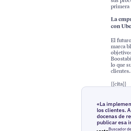
primera 
La empr
con Ube
El futur
marca bl
objetivo
Boostabi
lo que s
clientes.
{{cita}}
«La implement
los clientes. 
docenas de re
publicar esa 
Buscador de