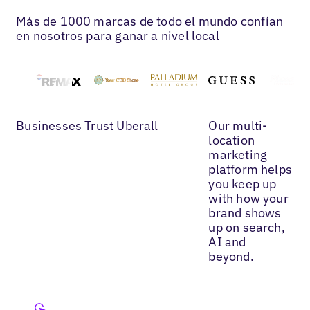
Más de 1000 marcas de todo el mundo confían
en nosotros para ganar a nivel local
Businesses Trust Uberall
Our multi-
location
marketing
platform helps
you keep up
with how your
brand shows
up on search,
AI and
beyond.