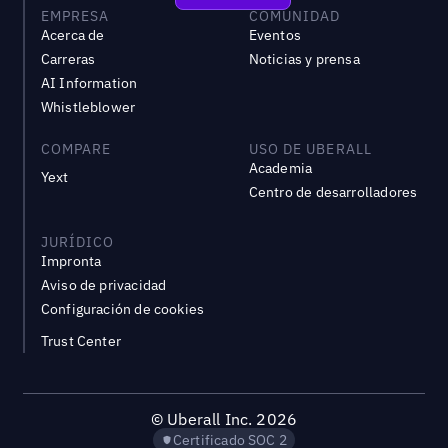
EMPRESA
COMUNIDAD
Acerca de
Eventos
Carreras
Noticias y prensa
AI Information
Whistleblower
COMPARE
USO DE UBERALL
Academia
Yext
Centro de desarrolladores
JURÍDICO
Impronta
Aviso de privacidad
Configuración de cookies
Trust Center
©
Uberall Inc.
2026
Certificado SOC 2