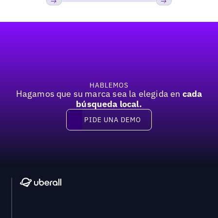
Anterior
Próxima
Pie de página
HABLEMOS
Hagamos que su marca sea la elegida en
cada
búsqueda local.
PIDE UNA DEMO
Pide una demo