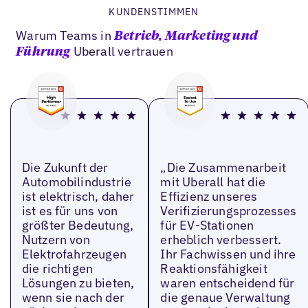
KUNDENSTIMMEN
Warum Teams in
Betrieb, Marketing und
Uberall vertrauen
Führung
Die Zukunft der
„Die Zusammenarbeit
Automobilindustrie
mit Uberall hat die
ist elektrisch, daher
Effizienz unseres
ist es für uns von
Verifizierungsprozesses
größter Bedeutung,
für EV-Stationen
Nutzern von
erheblich verbessert.
Elektrofahrzeugen
Ihr Fachwissen und ihre
die richtigen
Reaktionsfähigkeit
Lösungen zu bieten,
waren entscheidend für
wenn sie nach der
die genaue Verwaltung