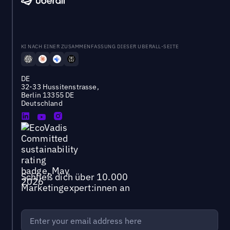
KI NACH EINER ZUSAMMENFASSUNG DIESER UBERALL-SEITE
DE
32-33 Hussitenstrasse,
Berlin 13355 DE
Deutschland
Schließ dich über 10.000
Marketingexpert:innen an