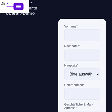
Hol dir deine
DE
personalisierte
Uberall-Demo