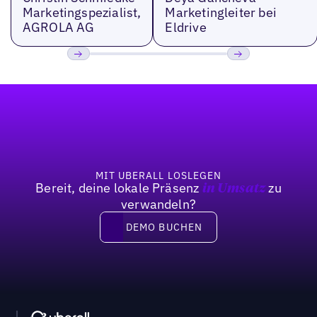
Marketingspezialist,
Marketingleiter bei
AGROLA AG
Eldrive
Bisherige
Weiter
Fußzeile
MIT UBERALL LOSLEGEN
Bereit, deine lokale Präsenz
zu
in Umsatz
verwandeln?
DEMO BUCHEN
DEMO BUCHEN