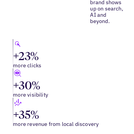
brand shows
up on search,
AI and
beyond.
+23%
more clicks
+30%
more visibility
+35%
more revenue from local discovery