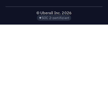
©
Uberall Inc.
2026
SOC 2-zertifiziert