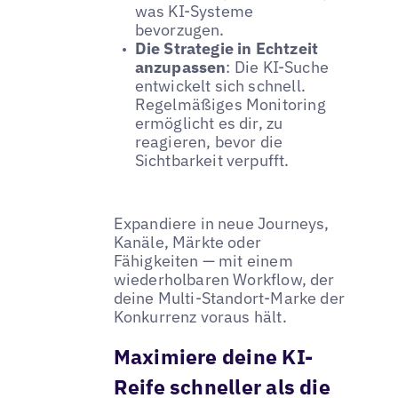
was KI-Systeme
bevorzugen.
Die Strategie in Echtzeit
anzupassen
: Die KI-Suche
entwickelt sich schnell.
Regelmäßiges Monitoring
ermöglicht es dir, zu
reagieren, bevor die
Sichtbarkeit verpufft.
Expandiere in neue Journeys,
Kanäle, Märkte oder
Fähigkeiten — mit einem
wiederholbaren Workflow, der
deine Multi-Standort-Marke der
Konkurrenz voraus hält.
Maximiere deine KI-
Reife schneller als die