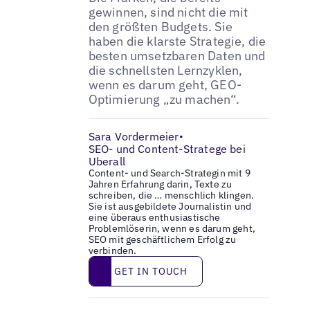
gewinnen, sind nicht die mit
den größten Budgets. Sie
haben die klarste Strategie, die
besten umsetzbaren Daten und
die schnellsten Lernzyklen,
wenn es darum geht, GEO-
Optimierung „zu machen“.
Sara Vordermeier
•
SEO- und Content-Stratege bei
Uberall
Content- und Search-Strategin mit 9
Jahren Erfahrung darin, Texte zu
schreiben, die … menschlich klingen.
Sie ist ausgebildete Journalistin und
eine überaus enthusiastische
Problemlöserin, wenn es darum geht,
SEO mit geschäftlichem Erfolg zu
verbinden.
Get in touch
GET IN TOUCH