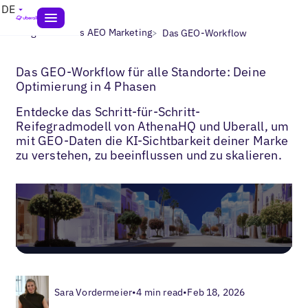
DE
>
>
Blogs
Lokales AEO Marketing
Das GEO-Workflow
Das GEO-Workflow für alle Standorte: Deine
Optimierung in 4 Phasen
Entdecke das Schritt-für-Schritt-
Reifegradmodell von AthenaHQ und Uberall, um
mit GEO-Daten die KI-Sichtbarkeit deiner Marke
zu verstehen, zu beeinflussen und zu skalieren.
Sara Vordermeier
•
4 min read
•
Feb 18, 2026