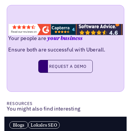
Your people are
your business
Ensure both are successful with Uberall.
Request a demo
REQUEST A DEMO
RESOURCES
You might also find interesting
Blogs
Lokales SEO