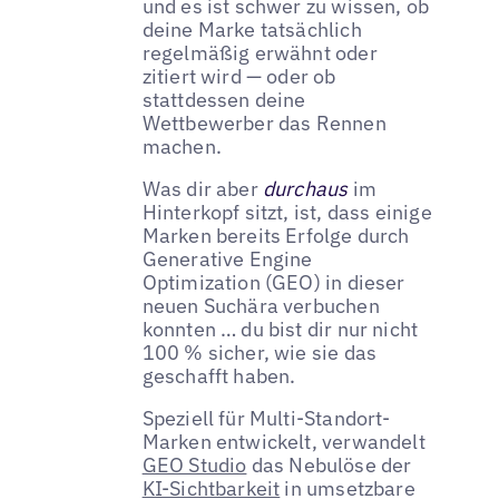
und es ist schwer zu wissen, ob
deine Marke tatsächlich
regelmäßig erwähnt oder
zitiert wird — oder ob
stattdessen deine
Wettbewerber das Rennen
machen.
Was dir aber
durchaus
im
Hinterkopf sitzt, ist, dass einige
Marken bereits Erfolge durch
Generative Engine
Optimization (GEO) in dieser
neuen Suchära verbuchen
konnten … du bist dir nur nicht
100 % sicher, wie sie das
geschafft haben.
Speziell für Multi-Standort-
Marken entwickelt, verwandelt
GEO Studio
das Nebulöse der
KI-Sichtbarkeit
in umsetzbare