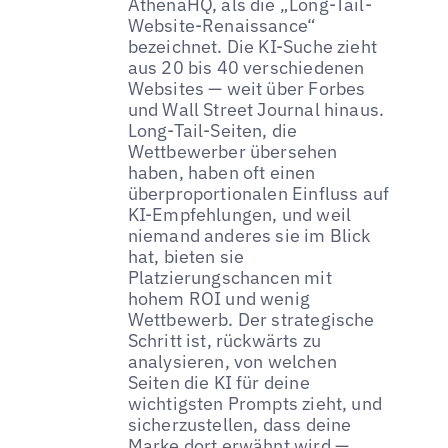
AthenaHQ, als die „Long-Tail-
Website-Renaissance“
bezeichnet. Die KI-Suche zieht
aus 20 bis 40 verschiedenen
Websites — weit über Forbes
und Wall Street Journal hinaus.
Long-Tail-Seiten, die
Wettbewerber übersehen
haben, haben oft einen
überproportionalen Einfluss auf
KI-Empfehlungen, und weil
niemand anderes sie im Blick
hat, bieten sie
Platzierungschancen mit
hohem ROI und wenig
Wettbewerb. Der strategische
Schritt ist, rückwärts zu
analysieren, von welchen
Seiten die KI für deine
wichtigsten Prompts zieht, und
sicherzustellen, dass deine
Marke dort erwähnt wird —