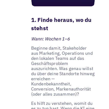
1. Finde heraus, wo du
stehst
Wann: Wochen 1–6
Beginne damit, Stakeholder
aus Marketing, Operations und
den lokalen Teams auf das
Geschäftsproblem
auszurichten. Was genau willst
du über deine Standorte hinweg
erreichen —
Kundenbekanntheit,
Conversion, Markenauthorität
(oder alles zusammen)?
Es hilft zu verstehen, womit du
es zu tun hast. Wenn die KI eine