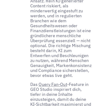
Ansatz. Rein KI-generierter
Content riskiert, als
minderwertig eingestuft zu
werden, und in regulierten
Branchen wie dem
Gesundheitswesen oder
Finanzdienstleistungen ist eine
gründlichere menschliche
Überprüfung essenziell — nicht
optional. Die richtige Mischung
besteht darin, KI zum
Entwerfen und Beschleunigen
zu nutzen, während Menschen
Genauigkeit, Markenkonsistenz
und Compliance sicherstellen,
bevor etwas live geht.
Das
Query Fan-Out
-Feature in
GEO Studio inspiriert dich,
tiefer in deine Inhalte
einzusteigen, damit du deine
KI-Sichtbarkeit maximierst und