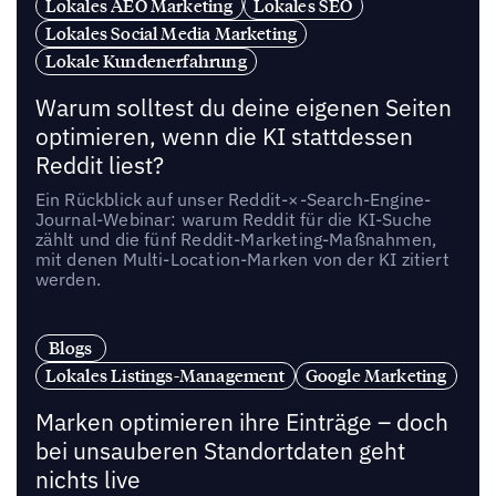
Lokales AEO Marketing
Lokales SEO
Lokales Social Media Marketing
Lokale Kundenerfahrung
Warum solltest du deine eigenen Seiten
optimieren, wenn die KI stattdessen
Reddit liest?
Ein Rückblick auf unser Reddit-×-Search-Engine-
Journal-Webinar: warum Reddit für die KI-Suche
zählt und die fünf Reddit-Marketing-Maßnahmen,
mit denen Multi-Location-Marken von der KI zitiert
werden.
Blogs
Lokales Listings-Management
Google Marketing
Marken optimieren ihre Einträge – doch
bei unsauberen Standortdaten geht
nichts live