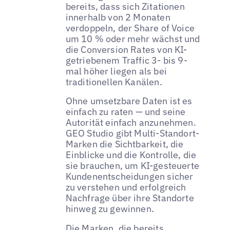
bereits, dass sich Zitationen
innerhalb von 2 Monaten
verdoppeln, der Share of Voice
um 10 % oder mehr wächst und
die Conversion Rates von KI-
getriebenem Traffic 3- bis 9-
mal höher liegen als bei
traditionellen Kanälen.
Ohne umsetzbare Daten ist es
einfach zu raten — und seine
Autorität einfach anzunehmen.
GEO Studio gibt Multi-Standort-
Marken die Sichtbarkeit, die
Einblicke und die Kontrolle, die
sie brauchen, um KI-gesteuerte
Kundenentscheidungen sicher
zu verstehen und erfolgreich
Nachfrage über ihre Standorte
hinweg zu gewinnen.
Die Marken, die bereits