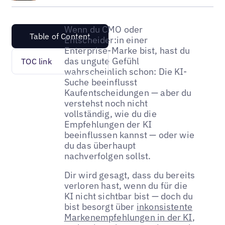
Wenn du CMO oder
Table of Content
Entscheider:in einer
Enterprise-Marke bist, hast du
das ungute Gefühl
TOC link
wahrscheinlich schon: Die KI-
Suche beeinflusst
Kaufentscheidungen — aber du
verstehst noch nicht
vollständig, wie du die
Empfehlungen der KI
beeinflussen kannst — oder wie
du das überhaupt
nachverfolgen sollst.
Dir wird gesagt, dass du bereits
verloren hast, wenn du für die
KI nicht sichtbar bist — doch du
bist besorgt über
inkonsistente
Markenempfehlungen in der KI
,