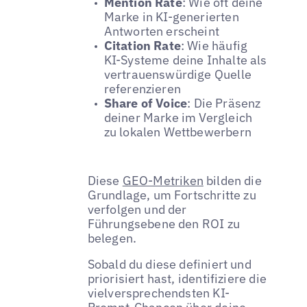
Mention Rate
: Wie oft deine
Marke in KI-generierten
Antworten erscheint
Citation Rate
: Wie häufig
KI-Systeme deine Inhalte als
vertrauenswürdige Quelle
referenzieren
Share of Voice
: Die Präsenz
deiner Marke im Vergleich
zu lokalen Wettbewerbern
Diese
GEO-Metriken
bilden die
Grundlage, um Fortschritte zu
verfolgen und der
Führungsebene den ROI zu
belegen.
Sobald du diese definiert und
priorisiert hast, identifiziere die
vielversprechendsten KI-