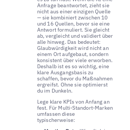
Anfrage beantwortet, zieht sie
nicht aus einer einzigen Quelle
— sie kombiniert zwischen 10
und 16 Quellen, bevor sie eine
Antwort formuliert. Sie gleicht
ab, vergleicht und validiert über
alle hinweg. Das bedeutet:
Glaubwürdigkeit wird nicht an
einem Ort aufgebaut, sondern
konsistent über viele erworben.
Deshalb ist es so wichtig, eine
klare Ausgangsbasis zu
schaffen, bevor du Maßnahmen
ergreifst. Ohne sie optimierst
du im Dunkeln.
Lege klare KPIs von Anfang an
fest. Für Multi-Standort-Marken
umfassen diese
typischerweise: