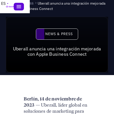
News & Press
>
ES
Uberall anuncia una integración mejorada
con Apple Business Connect
News & Press
NEWS & PRESS
Uberall anuncia una integración mejorada
con Apple Business Connect
Berlín, 14 de noviembre de
— Uberall, líder global en
2023
soluciones de marketing para