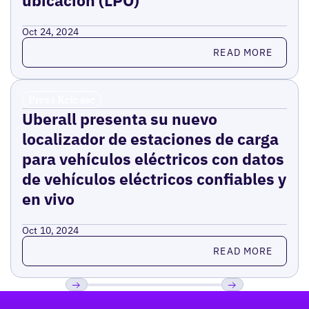
ubicación (LPO)
Oct 24, 2024
Read more
READ MORE
Press Release
Uberall presenta su nuevo
localizador de estaciones de carga
para vehículos eléctricos con datos
de vehículos eléctricos confiables y
en vivo
Oct 10, 2024
Read more
READ MORE
Pie de página
Previous
Próxima