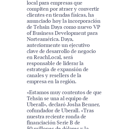
local para empresas que
compiten por atraer y convertir
clientes en tiendas físicas, ha
anunciado hoy la incorporación
de Tehsin Daya como nuevo VP
of Business Development para
Norteamérica. Daya,
anteriormente un ejecutivo
clave de desarrollo de negocio
en ReachLocal, será
responsable de liderar la
estrategia de expansión de
canales y resellers de la
empresa en la región.
«Estamos muy contentos de que
Tehsin se una al equipo de
Uberall», declaró Josha Benner,
cofundador de Uberall. «Tras
nuestra reciente ronda de
financiación Serie B de
50 millones de dólares y la