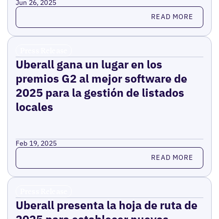
Jun 26, 2025
Read more
READ MORE
Press Release
Uberall gana un lugar en los
premios G2 al mejor software de
2025 para la gestión de listados
locales
Feb 19, 2025
Read more
READ MORE
Press Release
Uberall presenta la hoja de ruta de
2025 para establecer nuevos