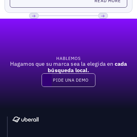
READ MORE
Pie de página
Previous
Próxima
HABLEMOS
Hagamos que su marca sea la elegida en
cada
búsqueda local.
PIDE UNA DEMO
Pide una demo