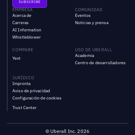
EMPRESA
COMUNIDAD
Acerca de
Eventos
Carreras
Noticias y prensa
AI Information
Whistleblower
COMPARE
USO DE UBERALL
Academia
Yext
Centro de desarrolladores
JURÍDICO
Impronta
Aviso de privacidad
Configuración de cookies
Trust Center
©
Uberall Inc.
2026