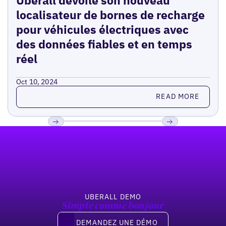
localisateur de bornes de recharge
pour véhicules électriques avec
des données fiables et en temps
réel
Oct 10, 2024
Read more
READ MORE
Pied de page
Previous
Suivant
UBERALL DEMO
Simple comme bonjour
Demandez une démo
DEMANDEZ UNE DÉMO