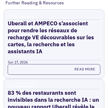
Further Reading & Resources
Press Release
Uberall et AMPECO s’associent
pour rendre les réseaux de
recharge VE découvrables sur les
cartes, la recherche et les
assistants IA
Jun 17, 2026
Read more
READ MORE
Press Release
83 % des restaurants sont
invisibles dans la recherche IA : un
nouveau rapport Uberall révèle le