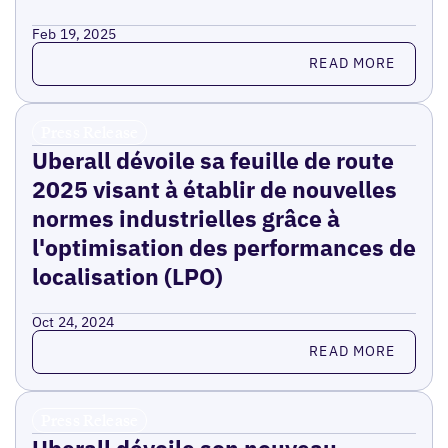
Feb 19, 2025
Read more
READ MORE
Press Release
Uberall dévoile sa feuille de route
2025 visant à établir de nouvelles
normes industrielles grâce à
l'optimisation des performances de
localisation (LPO)
Oct 24, 2024
Read more
READ MORE
Press Release
Uberall dévoile son nouveau