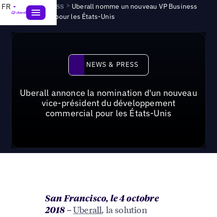
News & Press
>
FR
Uberall nomme un nouveau VP Business
Development pour les États-Unis
News & Press
NEWS & PRESS
Uberall annonce la nomination d'un nouveau
vice-président du développement
commercial pour les États-Unis
San Francisco, le 4 octobre
Uberall
, la solution
2018
–