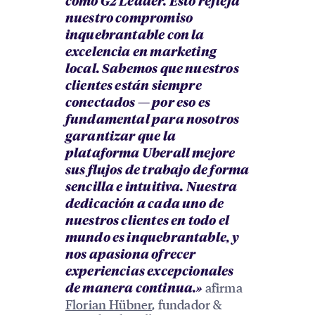
como G2 Leader. Esto refleja
nuestro compromiso
inquebrantable con la
excelencia en marketing
local. Sabemos que nuestros
clientes están siempre
conectados — por eso es
fundamental para nosotros
garantizar que la
plataforma Uberall mejore
sus flujos de trabajo de forma
sencilla e intuitiva. Nuestra
dedicación a cada uno de
nuestros clientes en todo el
mundo es inquebrantable, y
nos apasiona ofrecer
experiencias excepcionales
afirma
de manera continua.»
Florian Hübner
, fundador &