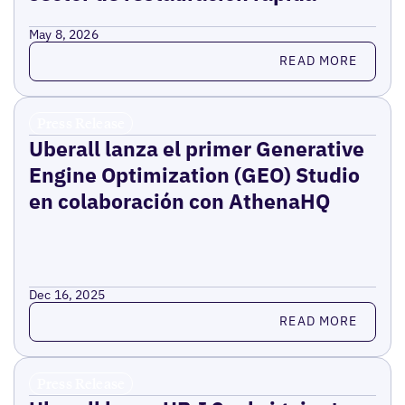
May 8, 2026
Read more
READ MORE
Press Release
Uberall lanza el primer Generative
Engine Optimization (GEO) Studio
en colaboración con AthenaHQ
Dec 16, 2025
Read more
READ MORE
Press Release