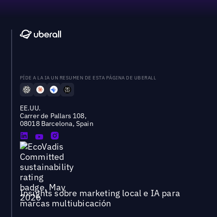
PÍDE A LA IA UN RESUMEN DE ESTA PÁGINA DE UBERALL
EE.UU.
Carrer de Pallars 108,
08018 Barcelona, Spain
Insights sobre marketing local e IA para
marcas multiubicación