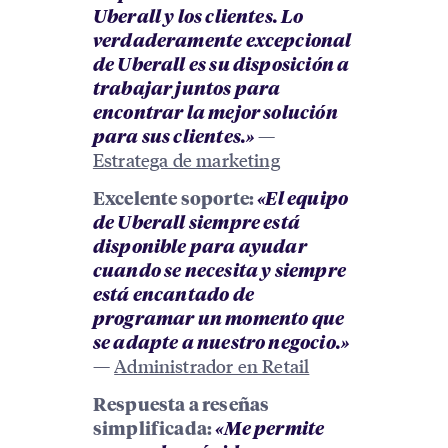
Uberall y los clientes. Lo
verdaderamente excepcional
de Uberall es su disposición a
trabajar juntos para
encontrar la mejor solución
—
para sus clientes.»
Estratega de marketing
Excelente soporte:
«El equipo
de Uberall siempre está
disponible para ayudar
cuando se necesita y siempre
está encantado de
programar un momento que
se adapte a nuestro negocio.»
—
Administrador en Retail
Respuesta a reseñas
simplificada:
«Me permite