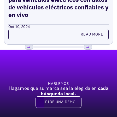
de vehículos eléctricos confiables y
en vivo
Oct 10, 2024
Read more
READ MORE
Pie de página
Previous
Próxima
HABLEMOS
Hagamos que su marca sea la elegida en
cada
búsqueda local.
PIDE UNA DEMO
Pide una demo