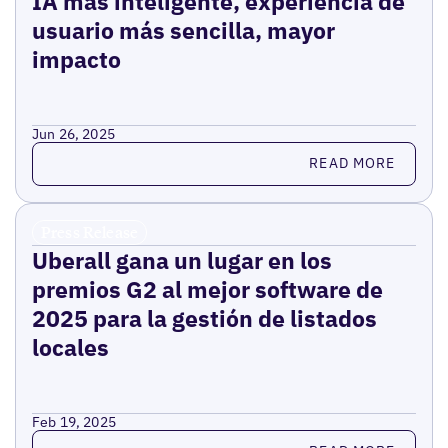
IA más inteligente, experiencia de
usuario más sencilla, mayor
impacto
Jun 26, 2025
Read more
READ MORE
Press Release
Uberall gana un lugar en los
premios G2 al mejor software de
2025 para la gestión de listados
locales
Feb 19, 2025
Read more