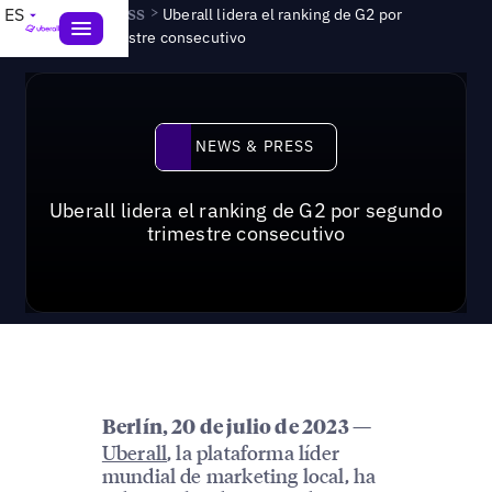
News & Press
>
ES
Uberall lidera el ranking de G2 por
segundo trimestre consecutivo
News & Press
NEWS & PRESS
Uberall lidera el ranking de G2 por segundo
trimestre consecutivo
Berlín, 20 de julio de 2023 —
Uberall
, la plataforma líder
mundial de marketing local, ha