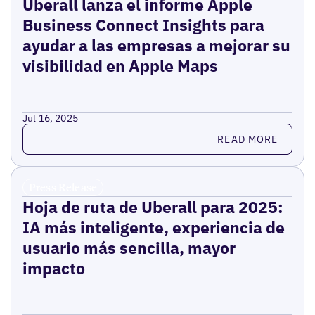
Uberall lanza el informe Apple
Business Connect Insights para
ayudar a las empresas a mejorar su
visibilidad en Apple Maps
Jul 16, 2025
Read more
READ MORE
Press Release
Hoja de ruta de Uberall para 2025:
IA más inteligente, experiencia de
usuario más sencilla, mayor
impacto