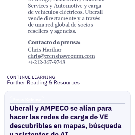
Services y Automotive y carga
de vehículos eléctricos. Uberall
vende directamente y a través
de una red global de socios
resellers y agencias.
Contacto de prensa:
Chris Harihar
chris@crenshawcomm.com
+1-212-367-9748
CONTINUE LEARNING
Further Reading & Resources
Press Release
Uberall y AMPECO se alían para
hacer las redes de carga de VE
descubribles en mapas, búsqueda
y asistentes de AI