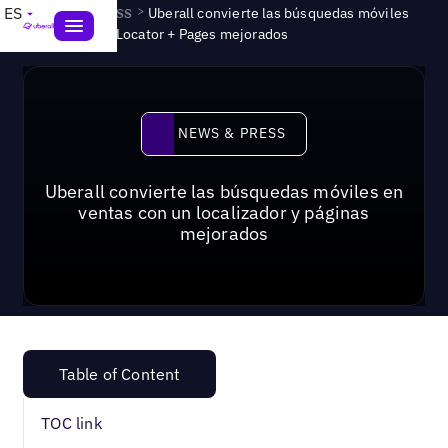
News & Press
>
ES
Uberall convierte las búsquedas móviles
en ventas con Locator + Pages mejorados
News & Press
NEWS & PRESS
Uberall convierte las búsquedas móviles en
ventas con un localizador y páginas
mejorados
Table of Content
TOC link