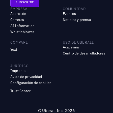
EMPRESA
COMUNIDAD
Acerca de
Eventos
Carreras
Noticias y prensa
AI Information
Whistleblower
COMPARE
USO DE UBERALL
Academia
Yext
Centro de desarrolladores
JURÍDICO
Impronta
Aviso de privacidad
Configuración de cookies
Trust Center
©
Uberall Inc.
2026