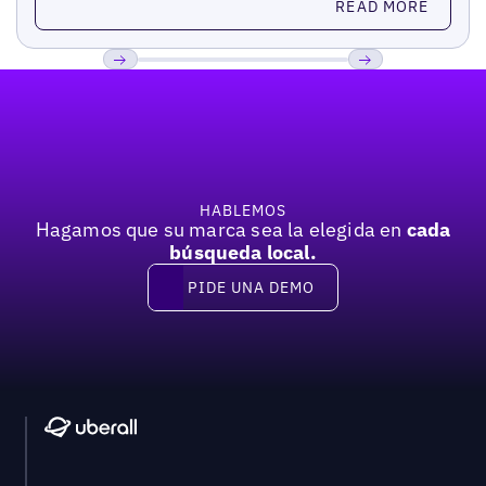
READ MORE
Pie de página
Previous
Próxima
HABLEMOS
Hagamos que su marca sea la elegida en
cada
búsqueda local.
PIDE UNA DEMO
Pide una demo