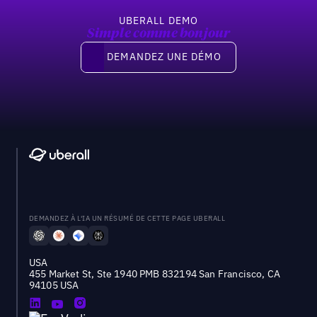
UBERALL DEMO
Simple comme bonjour
Demandez une démo
DEMANDEZ UNE DÉMO
DEMANDEZ À L'IA UN RÉSUMÉ DE CETTE PAGE UBERALL
USA
455 Market St, Ste 1940 PMB 832194 San Francisco, CA
94105 USA