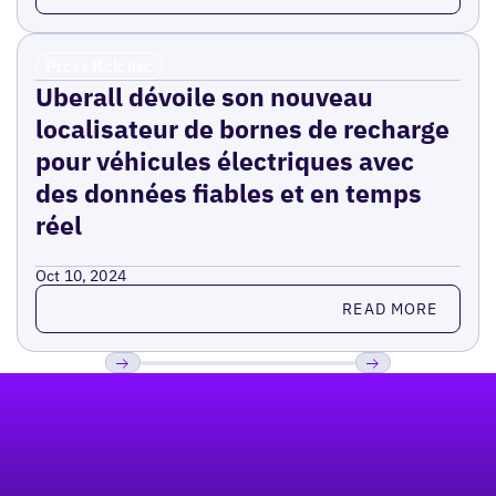
Press Release
Uberall dévoile son nouveau
localisateur de bornes de recharge
pour véhicules électriques avec
des données fiables et en temps
réel
Oct 10, 2024
Read more
READ MORE
Pied de page
Previous
Suivant