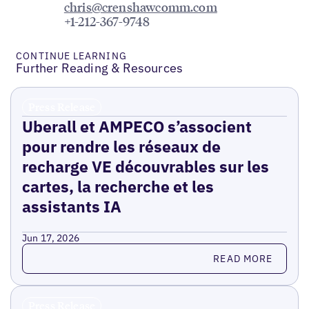
chris@crenshawcomm.com
+1-212-367-9748
CONTINUE LEARNING
Further Reading & Resources
Press Release
Uberall et AMPECO s’associent
pour rendre les réseaux de
recharge VE découvrables sur les
cartes, la recherche et les
assistants IA
Jun 17, 2026
Read more
READ MORE
Press Release