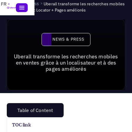
News & Press
>
FR
Uberall transforme les recherches mobiles
en ventes avec Locator + Pages améliorés
News & Press
NEWS & PRESS
Uberall transforme les recherches mobiles
en ventes grâce à un localisateur et à des
pages améliorés
Table of Content
TOC link