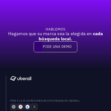
Previous
Próxima
HABLEMOS
Hagamos que su marca sea la elegida en
cada
búsqueda local.
PIDE UNA DEMO
Pide una demo
PÍDE A LA IA UN RESUMEN DE ESTA PÁGINA DE UBERALL