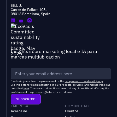
EE.UU.
Carrer de Pallars 108,
08018 Barcelona, Spain
Insights sobre marketing local e IA para
marcas multiubicación
By clicking on subscribe you consent to the
companies of the uberall group
to
use this data for email marketing on our products, services, and market trends as
described
here
. You can withdraw this consent at any time without affecting the
lawfulness of the processing before its withdrawal.
EMPRESA
COMUNIDAD
Acerca de
Eventos