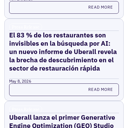
Read more
READ MORE
Press Release
El 83 % de los restaurantes son
invisibles en la búsqueda por AI:
un nuevo informe de Uberall revela
la brecha de descubrimiento en el
sector de restauración rápida
May 8, 2026
Read more
READ MORE
Press Release
Uberall lanza el primer Generative
Engine Optimization (GEO) Studio