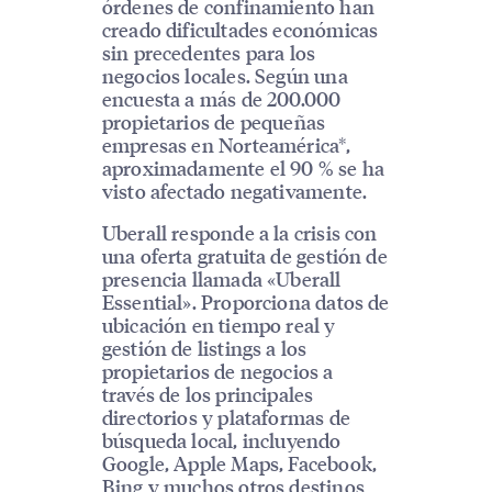
órdenes de confinamiento han
creado dificultades económicas
sin precedentes para los
negocios locales. Según una
encuesta a más de 200.000
propietarios de pequeñas
empresas en Norteamérica*,
aproximadamente el 90 % se ha
visto afectado negativamente.
Uberall responde a la crisis con
una oferta gratuita de gestión de
presencia llamada «Uberall
Essential». Proporciona datos de
ubicación en tiempo real y
gestión de listings a los
propietarios de negocios a
través de los principales
directorios y plataformas de
búsqueda local, incluyendo
Google, Apple Maps, Facebook,
Bing y muchos otros destinos