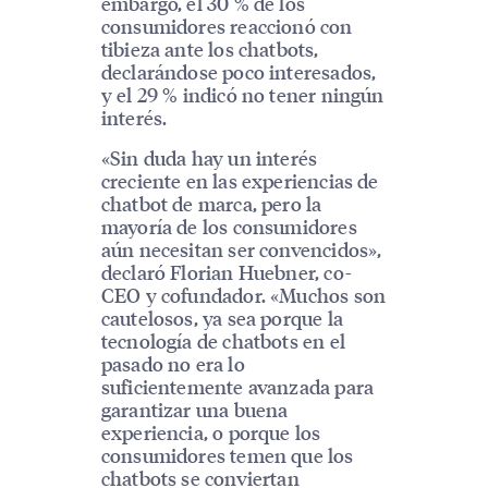
embargo, el 30 % de los
consumidores reaccionó con
tibieza ante los chatbots,
declarándose poco interesados,
y el 29 % indicó no tener ningún
interés.
«Sin duda hay un interés
creciente en las experiencias de
chatbot de marca, pero la
mayoría de los consumidores
aún necesitan ser convencidos»,
declaró Florian Huebner, co-
CEO y cofundador. «Muchos son
cautelosos, ya sea porque la
tecnología de chatbots en el
pasado no era lo
suficientemente avanzada para
garantizar una buena
experiencia, o porque los
consumidores temen que los
chatbots se conviertan