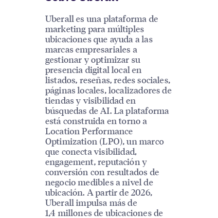
Uberall es una plataforma de
marketing para múltiples
ubicaciones que ayuda a las
marcas empresariales a
gestionar y optimizar su
presencia digital local en
listados, reseñas, redes sociales,
páginas locales, localizadores de
tiendas y visibilidad en
búsquedas de AI. La plataforma
está construida en torno a
Location Performance
Optimization (LPO), un marco
que conecta visibilidad,
engagement, reputación y
conversión con resultados de
negocio medibles a nivel de
ubicación. A partir de 2026,
Uberall impulsa más de
1,4 millones de ubicaciones de