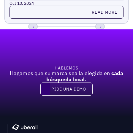
Oct 10, 2024
Read more
READ MORE
Pie de página
Previous
Próxima
HABLEMOS
Hagamos que su marca sea la elegida en
cada
búsqueda local.
PIDE UNA DEMO
Pide una demo