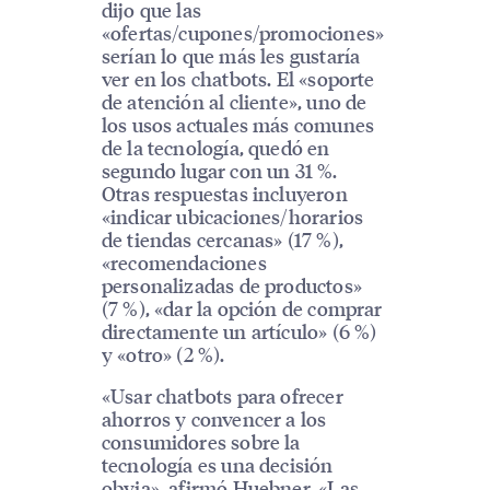
dijo que las
«ofertas/cupones/promociones»
serían lo que más les gustaría
ver en los chatbots. El «soporte
de atención al cliente», uno de
los usos actuales más comunes
de la tecnología, quedó en
segundo lugar con un 31 %.
Otras respuestas incluyeron
«indicar ubicaciones/horarios
de tiendas cercanas» (17 %),
«recomendaciones
personalizadas de productos»
(7 %), «dar la opción de comprar
directamente un artículo» (6 %)
y «otro» (2 %).
«Usar chatbots para ofrecer
ahorros y convencer a los
consumidores sobre la
tecnología es una decisión
obvia», afirmó Huebner. «Las