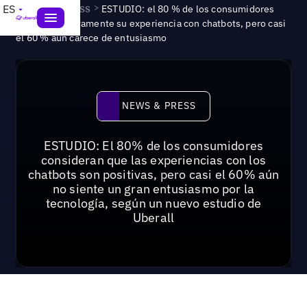
News & Press
>
ES
ESTUDIO: el 80 % de los consumidores
valoran positivamente su experiencia con chatbots, pero casi
el 60 % aún carece de entusiasmo
News & Press
NEWS & PRESS
ESTUDIO: El 80% de los consumidores
consideran que las experiencias con los
chatbots son positivas, pero casi el 60% aún
no siente un gran entusiasmo por la
tecnología, según un nuevo estudio de
Uberall