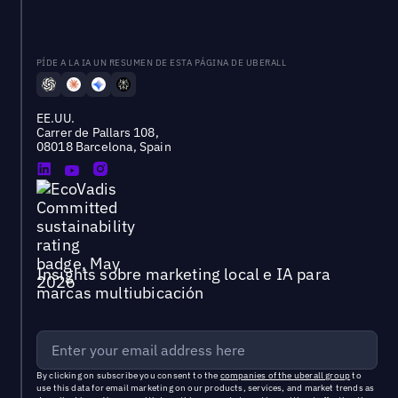
PÍDE A LA IA UN RESUMEN DE ESTA PÁGINA DE UBERALL
EE.UU.
Carrer de Pallars 108,
08018 Barcelona, Spain
Insights sobre marketing local e IA para
marcas multiubicación
By clicking on subscribe you consent to the
companies of the uberall group
to
use this data for email marketing on our products, services, and market trends as