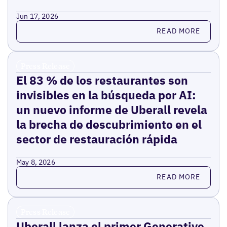
Jun 17, 2026
Read more
READ MORE
Press Release
El 83 % de los restaurantes son
invisibles en la búsqueda por AI:
un nuevo informe de Uberall revela
la brecha de descubrimiento en el
sector de restauración rápida
May 8, 2026
Read more
READ MORE
Press Release
Uberall lanza el primer Generative