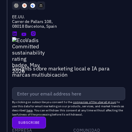
EE.UU.
Carrer de Pallars 108,
08018 Barcelona, Spain
Insights sobre marketing local e IA para
marcas multiubicación
By clicking on subscribe you consent to the
companies of the uberall group
to
use this data for email marketing on our products, services, and market trends as
described
here
. You can withdraw this consent at any time without affecting the
lawfulness of the processing before its withdrawal.
EMPRESA
COMUNIDAD