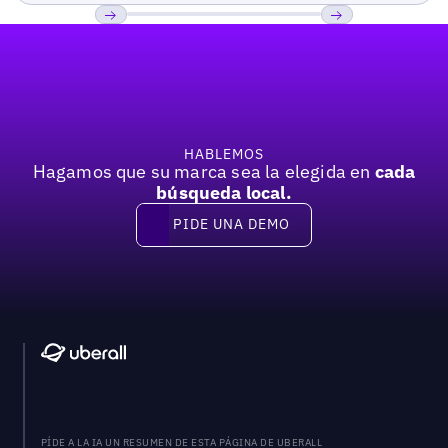
Pie de página
Previous
Próxima
HABLEMOS
Hagamos que su marca sea la elegida en
cada
búsqueda local.
PIDE UNA DEMO
Pide una demo
PÍDE A LA IA UN RESUMEN DE ESTA PÁGINA DE UBERALL