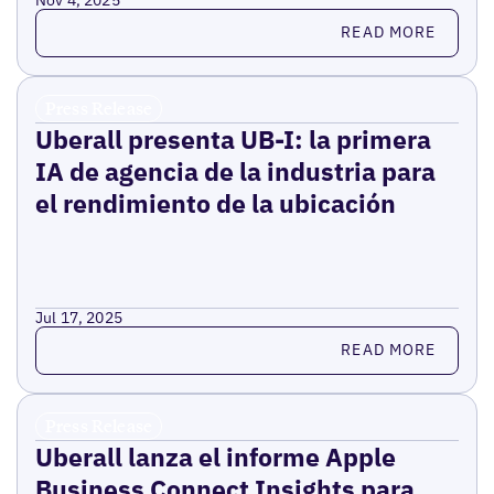
Read more
READ MORE
Press Release
Uberall presenta UB-I: la primera
IA de agencia de la industria para
el rendimiento de la ubicación
Jul 17, 2025
Read more
READ MORE
Press Release
Uberall lanza el informe Apple
Business Connect Insights para