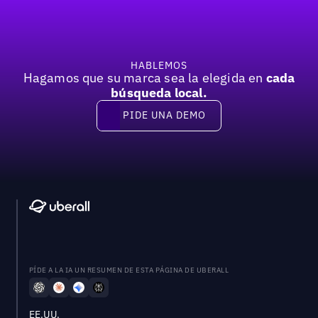
HABLEMOS
Hagamos que su marca sea la elegida en
cada
búsqueda local.
PIDE UNA DEMO
Pide una demo
PÍDE A LA IA UN RESUMEN DE ESTA PÁGINA DE UBERALL
EE.UU.