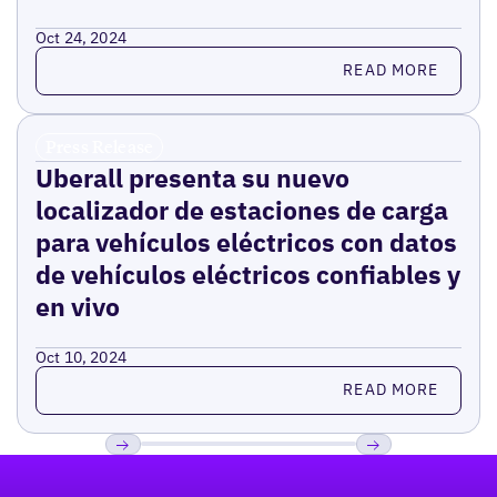
Oct 24, 2024
Read more
READ MORE
Press Release
Uberall presenta su nuevo
localizador de estaciones de carga
para vehículos eléctricos con datos
de vehículos eléctricos confiables y
en vivo
Oct 10, 2024
Read more
READ MORE
Pie de página
Previous
Próxima