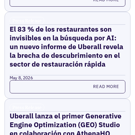
Press Release
El 83 % de los restaurantes son
invisibles en la búsqueda por AI:
un nuevo informe de Uberall revela
la brecha de descubrimiento en el
sector de restauración rápida
May 8, 2026
Read more
READ MORE
Press Release
Uberall lanza el primer Generative
Engine Optimization (GEO) Studio
en colaboración con AthenaHQ