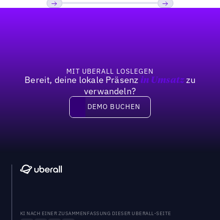
Fußzeile
Previous
Weiter
MIT UBERALL LOSLEGEN
Bereit, deine lokale Präsenz
zu
in Umsatz
verwandeln?
DEMO BUCHEN
DEMO BUCHEN
KI NACH EINER ZUSAMMENFASSUNG DIESER UBERALL-SEITE