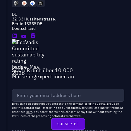
DE
32-33 Hussitenstrasse,
Berlin 13355 DE
Deutschland
Schließ dich über 10.000
Marketingexpert:innen an
By clicking on subscribe you consent to the
companies of the uberall group
to
use this data for email marketing on our products, services, and market trends as
described
here
. You can withdraw this consent at any time without affecting the
lawfulness of the processing before its withdrawal.