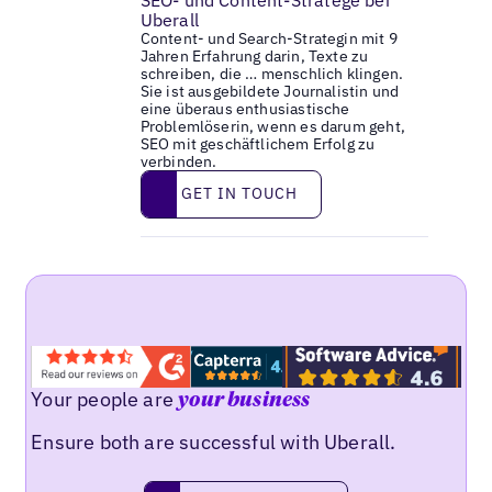
Uberall
Content- und Search-Strategin mit 9
Jahren Erfahrung darin, Texte zu
schreiben, die … menschlich klingen.
Sie ist ausgebildete Journalistin und
eine überaus enthusiastische
Problemlöserin, wenn es darum geht,
SEO mit geschäftlichem Erfolg zu
verbinden.
Get in touch
GET IN TOUCH
Your people are
your business
Ensure both are successful with Uberall.