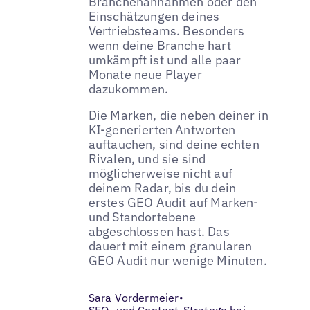
Branchenannahmen oder den
Einschätzungen deines
Vertriebsteams. Besonders
wenn deine Branche hart
umkämpft ist und alle paar
Monate neue Player
dazukommen.
Die Marken, die neben deiner in
KI-generierten Antworten
auftauchen, sind deine echten
Rivalen, und sie sind
möglicherweise nicht auf
deinem Radar, bis du dein
erstes GEO Audit auf Marken-
und Standortebene
abgeschlossen hast. Das
dauert mit einem granularen
GEO Audit nur wenige Minuten.
Sara Vordermeier
•
SEO- und Content-Stratege bei