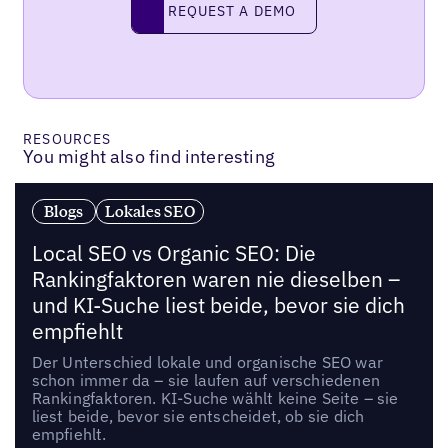
Request a demo
REQUEST A DEMO
RESOURCES
You might also find interesting
Blogs
Lokales SEO
Local SEO vs Organic SEO: Die
Rankingfaktoren waren nie dieselben –
und KI-Suche liest beide, bevor sie dich
empfiehlt
Der Unterschied lokale und organische SEO war
schon immer da – sie laufen auf verschiedenen
Rankingfaktoren. KI-Suche wählt keine Seite – sie
liest beide, bevor sie entscheidet, ob sie dich
empfiehlt.