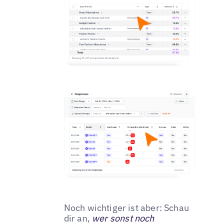
Noch wichtiger ist aber: Schau
dir an,
wer sonst noch