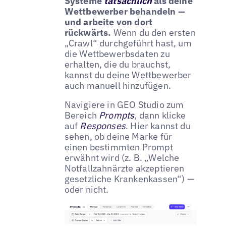
Systeme
tatsächlich
als deine
Wettbewerber behandeln —
und arbeite von dort
rückwärts.
Wenn du den ersten
„Crawl“ durchgeführt hast, um
die Wettbewerbsdaten zu
erhalten, die du brauchst,
kannst du deine Wettbewerber
auch manuell hinzufügen.
Navigiere in GEO Studio zum
Bereich
Prompts
, dann klicke
auf
Responses
. Hier kannst du
sehen, ob deine Marke für
einen bestimmten Prompt
erwähnt wird (z. B. „Welche
Notfallzahnärzte akzeptieren
gesetzliche Krankenkassen“) —
oder nicht.