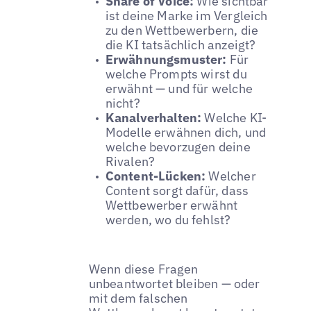
Share of Voice:
Wie sichtbar
ist deine Marke im Vergleich
zu den Wettbewerbern, die
die KI tatsächlich anzeigt?
Erwähnungsmuster:
Für
welche Prompts wirst du
erwähnt — und für welche
nicht?
Kanalverhalten:
Welche KI-
Modelle erwähnen dich, und
welche bevorzugen deine
Rivalen?
Content-Lücken:
Welcher
Content sorgt dafür, dass
Wettbewerber erwähnt
werden, wo du fehlst?
Wenn diese Fragen
unbeantwortet bleiben — oder
mit dem falschen