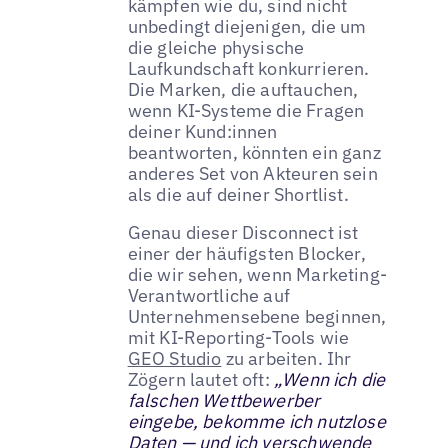
kämpfen wie du, sind nicht
unbedingt diejenigen, die um
die gleiche physische
Laufkundschaft konkurrieren.
Die Marken, die auftauchen,
wenn KI-Systeme die Fragen
deiner Kund:innen
beantworten, könnten ein ganz
anderes Set von Akteuren sein
als die auf deiner Shortlist.
Genau dieser Disconnect ist
einer der häufigsten Blocker,
die wir sehen, wenn Marketing-
Verantwortliche auf
Unternehmensebene beginnen,
mit KI-Reporting-Tools wie
GEO Studio
zu arbeiten. Ihr
Zögern lautet oft:
„Wenn ich die
falschen Wettbewerber
eingebe, bekomme ich nutzlose
Daten — und ich verschwende