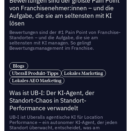
Bewertungen sind der größte Pain Point
von Franchisenehmer:innen – und die
Aufgabe, die sie am seltensten mit KI
lösen
Bewertungen sind der #1 Pain Point von Franchise-
Standorten – und die Aufgabe, die sie am
seltensten mit KI managen. So gelingt
Bewertungsmanagement im Franchise.
Blogs
Uberall Produkt-Tipps
Lokales Marketing
Lokales AEO Marketing
Was ist UB-I: Der KI-Agent, der
Standort-Chaos in Standort-
Performance verwandelt
UB-I ist Uberalls agentische KI für Location
Performance – ein autonomer KI-Agent, der jeden
Standort überwacht, entscheidet, was am