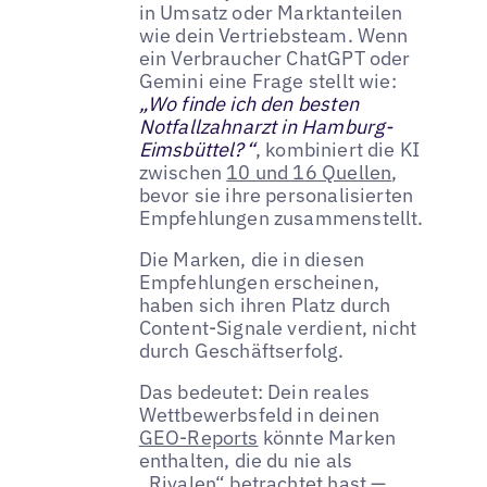
in Umsatz oder Marktanteilen
wie dein Vertriebsteam. Wenn
ein Verbraucher ChatGPT oder
Gemini eine Frage stellt wie:
„Wo finde ich den besten
Notfallzahnarzt in Hamburg-
Eimsbüttel?“
, kombiniert die KI
zwischen
10 und 16 Quellen
,
bevor sie ihre personalisierten
Empfehlungen zusammenstellt.
Die Marken, die in diesen
Empfehlungen erscheinen,
haben sich ihren Platz durch
Content-Signale verdient, nicht
durch Geschäftserfolg.
Das bedeutet: Dein reales
Wettbewerbsfeld in deinen
GEO-Reports
könnte Marken
enthalten, die du nie als
„Rivalen“ betrachtet hast —