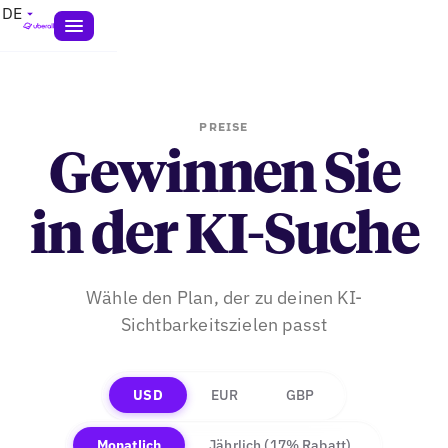
DE
PREISE
Gewinnen Sie
in der KI-Suche
Wähle den Plan, der zu deinen KI-
Sichtbarkeitszielen passt
USD
EUR
GBP
Monatlich
Jährlich
(17% Rabatt)