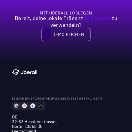
MIT UBERALL LOSLEGEN
Bereit, deine lokale Präsenz
zu
in Umsatz
verwandeln?
DEMO BUCHEN
DEMO BUCHEN
KI NACH EINER ZUSAMMENFASSUNG DIESER UBERALL-SEITE
DE
32-33 Hussitenstrasse,
Berlin 13355 DE
Deutschland