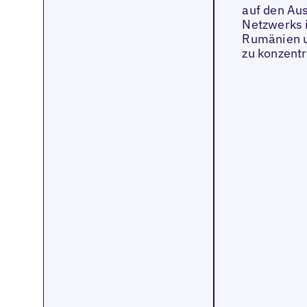
auf den Au
Netzwerks i
Rumänien u
zu konzentr