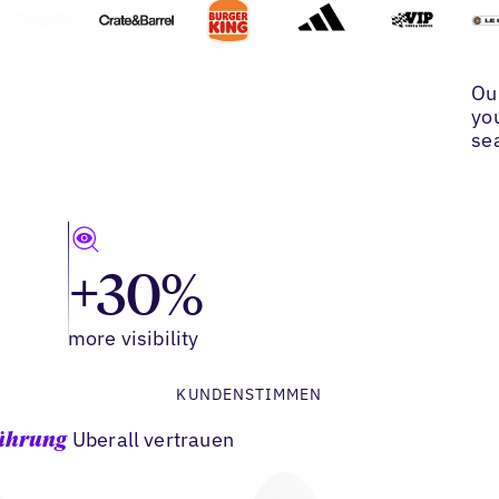
Ou
yo
se
+30%
more visibility
KUNDENSTIMMEN
Uberall vertrauen
Führung