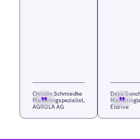
Christin Schmiedke
Deya Ganc
Marketingspezialist,
Marketingle
AGROLA AG
Eldrive