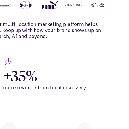
r multi-location marketing platform helps
u keep up with how your brand shows up on
arch, AI and beyond.
+35%
more revenue from local discovery