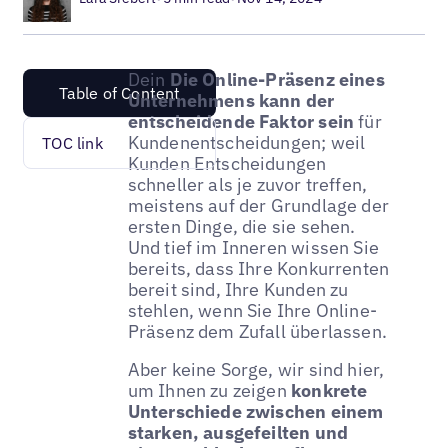
Dein
Die Online-Präsenz eines
Table of Content
Unternehmens kann der
entscheidende Faktor sein
für
Kundenentscheidungen; weil
TOC link
Kunden Entscheidungen
schneller als je zuvor treffen,
meistens auf der Grundlage der
ersten Dinge, die sie sehen.
Und tief im Inneren wissen Sie
bereits, dass Ihre Konkurrenten
bereit sind, Ihre Kunden zu
stehlen, wenn Sie Ihre Online-
Präsenz dem Zufall überlassen.
Aber keine Sorge, wir sind hier,
um Ihnen zu zeigen
konkrete
Unterschiede zwischen einem
starken, ausgefeilten und