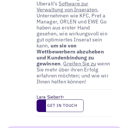
Uberall's
Software zur
Verwaltung von Inseraten
,
Unternehmen wie KFC, Pret a
Manager, ORLEN und EWE Go
haben aus erster Hand
gesehen, wie wirkungsvoll ein
gut optimiertes Inserat sein
kann,
um sie von
Wettbewerbern abzuheben
und Kundenbindung zu
gewinnen
.
Greifen Sie zu
wenn
Sie mehr über ihren Erfolg
erfahren möchten; und wie wir
Ihnen helfen können!
Lara Siebert
•
Get in touch
GET IN TOUCH