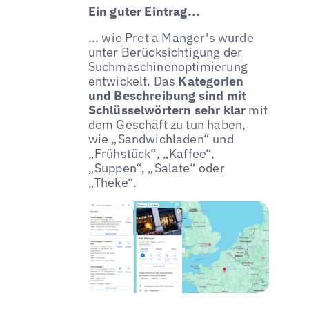
Ein guter Eintrag...
... wie
Pret a Manger's
wurde
unter Berücksichtigung der
Suchmaschinenoptimierung
entwickelt. Das
Kategorien
und Beschreibung sind mit
Schlüsselwörtern sehr klar
mit
dem Geschäft zu tun haben,
wie „Sandwichladen“ und
„Frühstück“, „Kaffee“,
„Suppen“, „Salate“ oder
„Theke“.