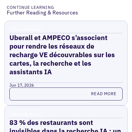
CONTINUE LEARNING
Further Reading & Resources
Press Release
Uberall et AMPECO s’associent
pour rendre les réseaux de
recharge VE découvrables sur les
cartes, la recherche et les
assistants IA
Jun 17, 2026
Read more
READ MORE
Press Release
83 % des restaurants sont
invisibles dans la recherche IA : un