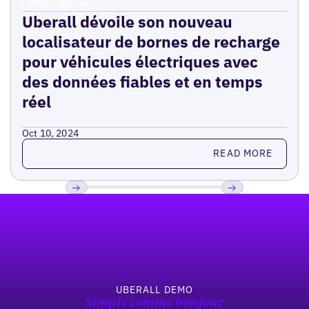
Press Release
Uberall dévoile son nouveau
localisateur de bornes de recharge
pour véhicules électriques avec
des données fiables et en temps
réel
Oct 10, 2024
Read more
READ MORE
Pied de page
Previous
Suivant
UBERALL DEMO
Simple comme bonjour