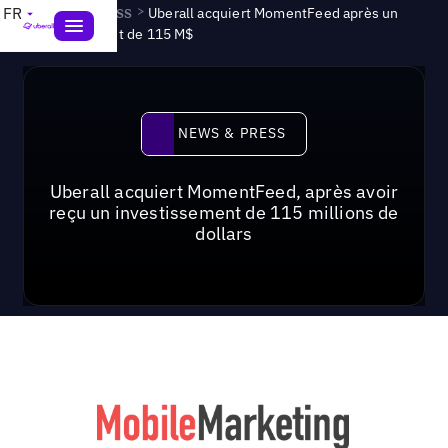
News & Press
>
FR
Uberall acquiert MomentFeed après un
investissement de 115 M$
News & Press
NEWS & PRESS
Uberall acquiert MomentFeed, après avoir
reçu un investissement de 115 millions de
dollars