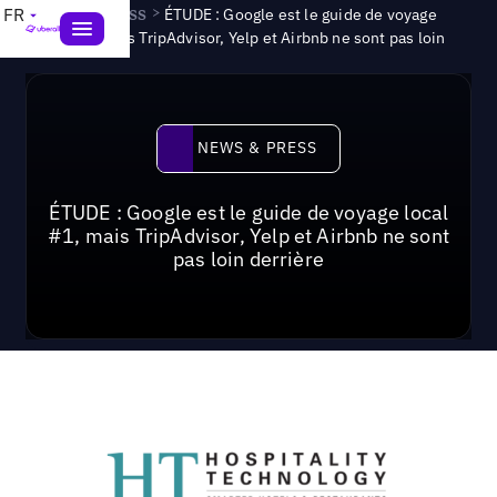
News & Press
>
FR
ÉTUDE : Google est le guide de voyage
local n° 1, mais TripAdvisor, Yelp et Airbnb ne sont pas loin
News & Press
NEWS & PRESS
ÉTUDE : Google est le guide de voyage local
#1, mais TripAdvisor, Yelp et Airbnb ne sont
pas loin derrière