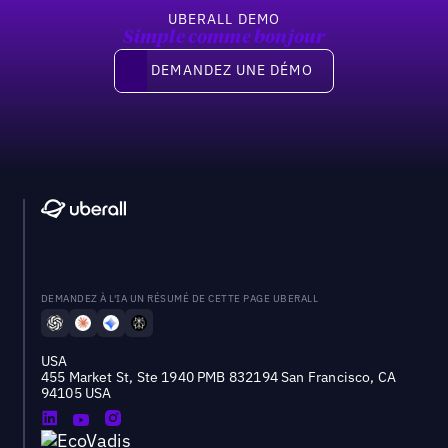
UBERALL DEMO
Simple comme bonjour
Demandez une démo
DEMANDEZ UNE DÉMO
DEMANDEZ À L'IA UN RÉSUMÉ DE CETTE PAGE UBERALL
USA
455 Market St, Ste 1940 PMB 832194 San Francisco, CA
94105 USA