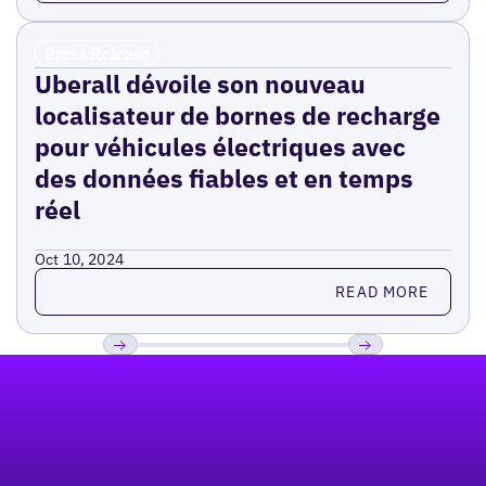
Press Release
Uberall dévoile son nouveau
localisateur de bornes de recharge
pour véhicules électriques avec
des données fiables et en temps
réel
Oct 10, 2024
Read more
READ MORE
Pied de page
Previous
Suivant