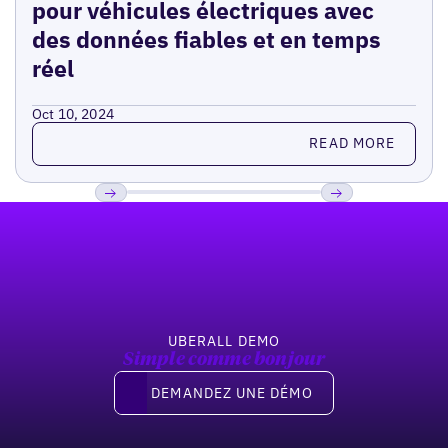
pour véhicules électriques avec
des données fiables et en temps
réel
Oct 10, 2024
Read more
READ MORE
Pied de page
Previous
Suivant
UBERALL DEMO
Simple comme bonjour
Demandez une démo
DEMANDEZ UNE DÉMO