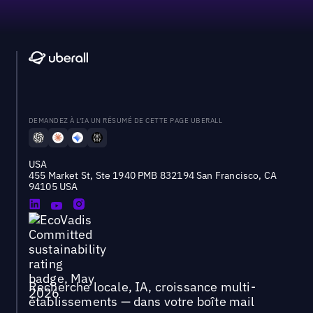
DEMANDEZ À L'IA UN RÉSUMÉ DE CETTE PAGE UBERALL
USA
455 Market St, Ste 1940 PMB 832194 San Francisco, CA
94105 USA
Recherche locale, IA, croissance multi-
établissements — dans votre boîte mail