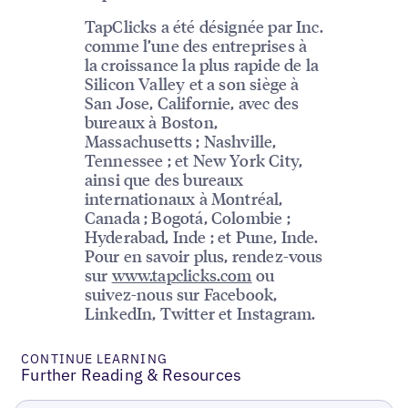
TapClicks a été désignée par Inc.
comme l’une des entreprises à
la croissance la plus rapide de la
Silicon Valley et a son siège à
San Jose, Californie, avec des
bureaux à Boston,
Massachusetts ; Nashville,
Tennessee ; et New York City,
ainsi que des bureaux
internationaux à Montréal,
Canada ; Bogotá, Colombie ;
Hyderabad, Inde ; et Pune, Inde.
Pour en savoir plus, rendez-vous
sur
www.tapclicks.com
ou
suivez-nous sur Facebook,
LinkedIn, Twitter et Instagram.
CONTINUE LEARNING
Further Reading & Resources