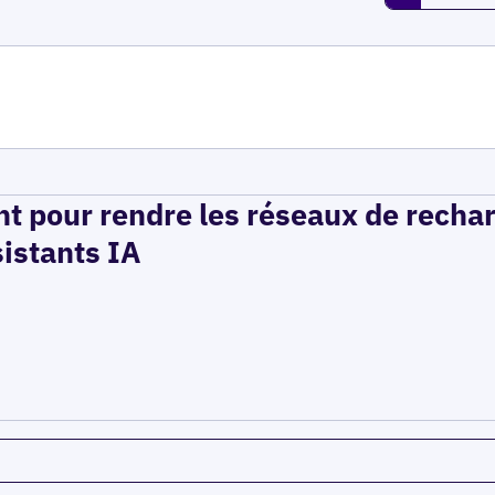
t pour rendre les réseaux de recha
sistants IA