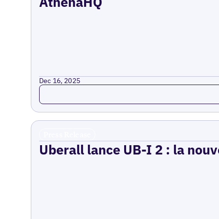
AthenaHQ
Dec 16, 2025
Read more
Press Release
Uberall lance UB-I 2 : la nouv