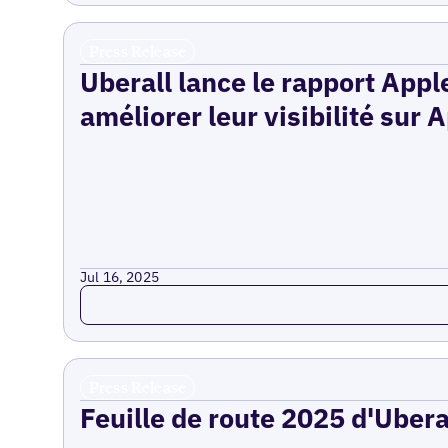
Press Release
Uberall lance le rapport Appl
améliorer leur visibilité sur
Jul 16, 2025
Read more
Press Release
Feuille de route 2025 d'Uberal