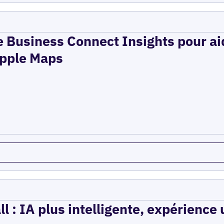
e Business Connect Insights pour aid
 Apple Maps
l : IA plus intelligente, expérience 