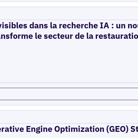
isibles dans la recherche IA : un n
ansforme le secteur de la restaurati
erative Engine Optimization (GEO) St