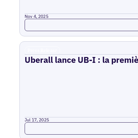
Nov 4, 2025
Read more
Press Release
Uberall lance UB-I : la premi
Jul 17, 2025
Read more