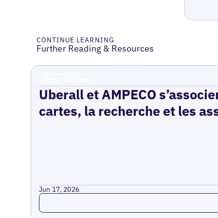
CONTINUE LEARNING
Further Reading & Resources
Press Release
Uberall et AMPECO s’associen
cartes, la recherche et les as
Jun 17, 2026
Read more