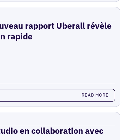
ouveau rapport Uberall révèle
on rapide
READ MORE
udio en collaboration avec