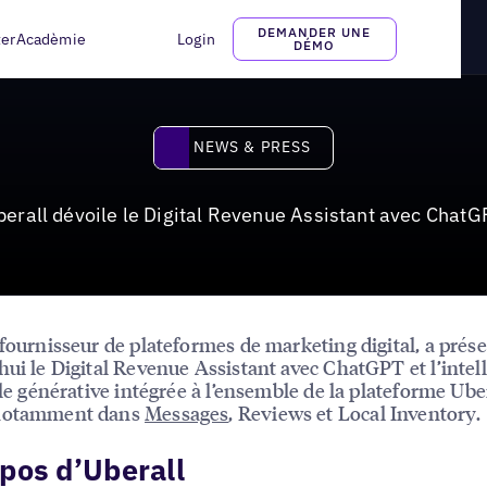
sistant avec ChatGPT
DEMANDER UNE
ter
Acadèmie
Login
DÉMO
News & Press
NEWS & PRESS
berall dévoile le Digital Revenue Assistant avec ChatG
 fournisseur de plateformes de marketing digital, a prés
hui le Digital Revenue Assistant avec ChatGPT et l’intel
elle générative intégrée à l’ensemble de la plateforme Ube
notamment dans
Messages
, Reviews et Local Inventory.
pos d’Uberall