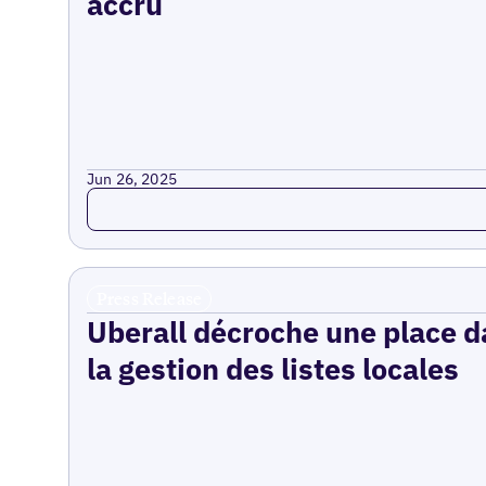
accru
Jun 26, 2025
Read more
Press Release
Uberall décroche une place da
la gestion des listes locales