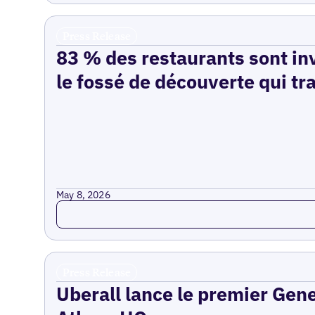
Press Release
83 % des restaurants sont inv
le fossé de découverte qui tr
May 8, 2026
Read more
Press Release
Uberall lance le premier Gen