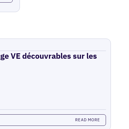
rge VE découvrables sur les
READ MORE