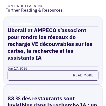
CONTINUE LEARNING
Further Reading & Resources
Press Release
Uberall et AMPECO s’associent
pour rendre les réseaux de
recharge VE découvrables sur les
cartes, la recherche et les
assistants IA
Jun 17, 2026
Read more
READ MORE
Press Release
83 % des restaurants sont
invisibles dans la recherche IA : un