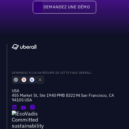
Demandez une démo
DEMANDEZ UNE DÉMO
DEMANDEZ À L'IA UN RÉSUMÉ DE CETTE PAGE UBERALL
USA
455 Market St, Ste 1940 PMB 832194 San Francisco, CA
94105 USA