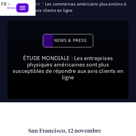
News & Press
>
FR
Les commerces américains plus enclins à
répondre aux avis clients en ligne
News & Press
NEWS & PRESS
ÉTUDE MONDIALE : Les entreprises
physiques américaines sont plus
susceptibles de répondre aux avis clients en
ligne
San Francisco, 12 novembre