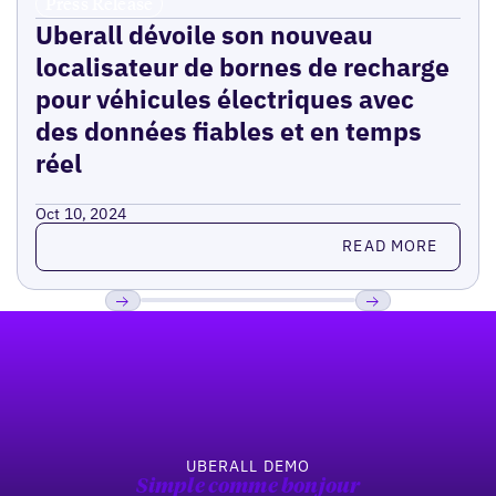
Press Release
Uberall dévoile son nouveau
localisateur de bornes de recharge
pour véhicules électriques avec
des données fiables et en temps
réel
Oct 10, 2024
Read more
READ MORE
Pied de page
Previous
Suivant
UBERALL DEMO
Simple comme bonjour