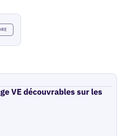
ORE
rge VE découvrables sur les