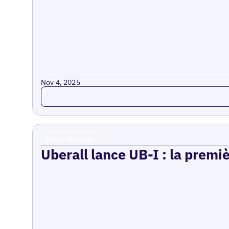
Nov 4, 2025
Read more
Press Release
Uberall lance UB-I : la premi