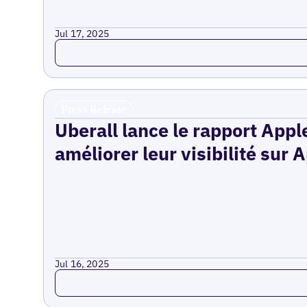
Jul 17, 2025
Read more
Press Release
Uberall lance le rapport Appl
améliorer leur visibilité sur
Jul 16, 2025
Read more