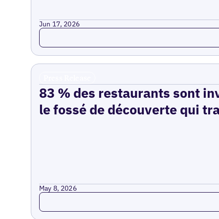
Jun 17, 2026
Read more
Press Release
83 % des restaurants sont inv
le fossé de découverte qui tr
May 8, 2026
Read more