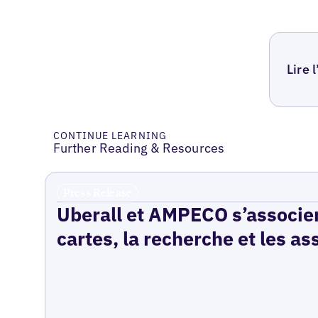
Lire 
CONTINUE LEARNING
Further Reading & Resources
Press Release
Uberall et AMPECO s’associen
cartes, la recherche et les as