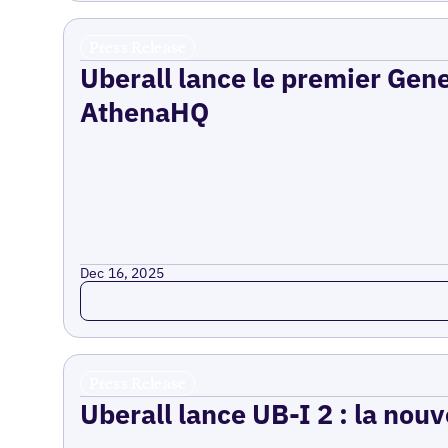
Press Release
Uberall lance le premier Gen
AthenaHQ
Dec 16, 2025
Read more
Press Release
Uberall lance UB-I 2 : la nouv