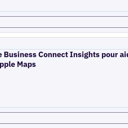
e Business Connect Insights pour aid
 Apple Maps