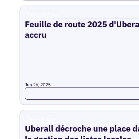
Press Release
Feuille de route 2025 d'Uberal
accru
Jun 26, 2025
Read more
Press Release
Uberall décroche une place da
la gestion des listes locales