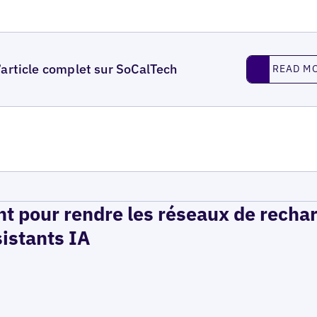
Read More
l’article complet sur SoCalTech
READ M
t pour rendre les réseaux de recha
sistants IA