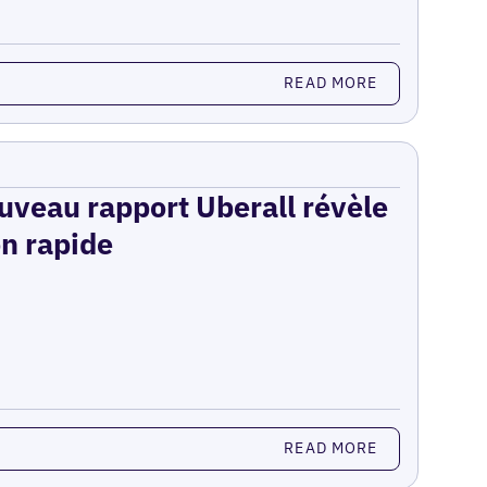
READ MORE
ouveau rapport Uberall révèle
on rapide
READ MORE