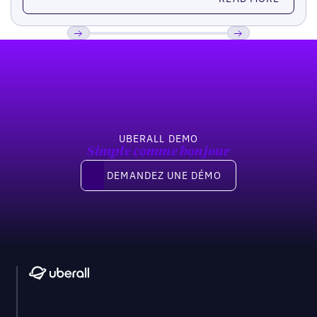
Pied de page
Previous
Suivant
UBERALL DEMO
Simple comme bonjour
Demandez une démo
DEMANDEZ UNE DÉMO