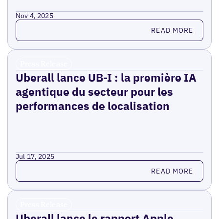
Nov 4, 2025
Read more
READ MORE
Press Release
Uberall lance UB-I : la première IA
agentique du secteur pour les
performances de localisation
Jul 17, 2025
Read more
READ MORE
Press Release
Uberall lance le rapport Apple