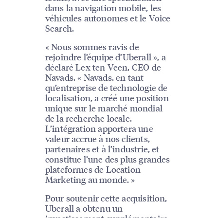
dans la navigation mobile, les
véhicules autonomes et le Voice
Search.
« Nous sommes ravis de
rejoindre l’équipe d’Uberall », a
déclaré Lex ten Veen, CEO de
Navads. « Navads, en tant
qu’entreprise de technologie de
localisation, a créé une position
unique sur le marché mondial
de la recherche locale.
L’intégration apportera une
valeur accrue à nos clients,
partenaires et à l’industrie, et
constitue l’une des plus grandes
plateformes de Location
Marketing au monde. »
Pour soutenir cette acquisition,
Uberall a obtenu un