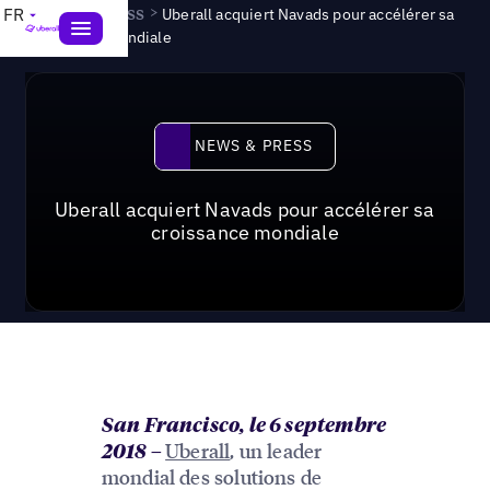
News & Press
>
FR
Uberall acquiert Navads pour accélérer sa
croissance mondiale
News & Press
NEWS & PRESS
Uberall acquiert Navads pour accélérer sa
croissance mondiale
San Francisco, le 6 septembre
Uberall
, un leader
2018
–
mondial des solutions de