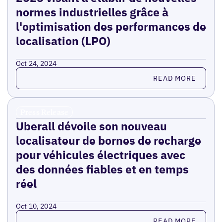
normes industrielles grâce à
l'optimisation des performances de
localisation (LPO)
Oct 24, 2024
Read more
READ MORE
Press Release
Uberall dévoile son nouveau
localisateur de bornes de recharge
pour véhicules électriques avec
des données fiables et en temps
réel
Oct 10, 2024
Read more
READ MORE