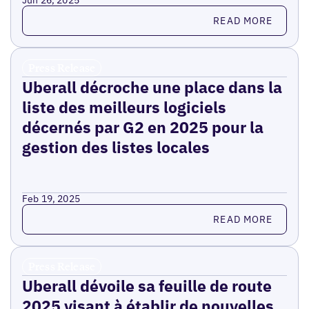
Jun 26, 2025
Read more
READ MORE
Press Release
Uberall décroche une place dans la
liste des meilleurs logiciels
décernés par G2 en 2025 pour la
gestion des listes locales
Feb 19, 2025
Read more
READ MORE
Press Release
Uberall dévoile sa feuille de route
2025 visant à établir de nouvelles