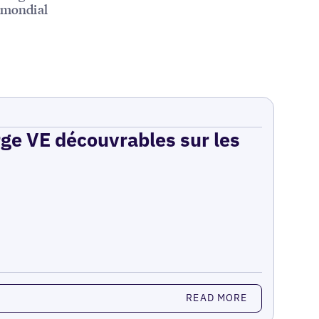
u mondial
rge VE découvrables sur les
READ MORE