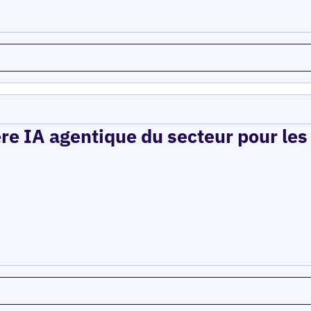
ère IA agentique du secteur pour le