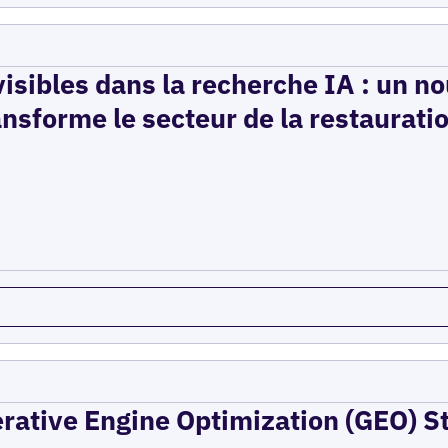
isibles dans la recherche IA : un n
ansforme le secteur de la restaurati
erative Engine Optimization (GEO) St