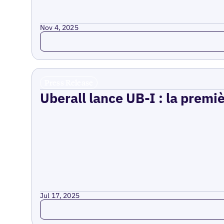
Nov 4, 2025
Read more
Press Release
Uberall lance UB-I : la premi
Jul 17, 2025
Read more