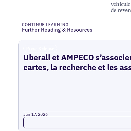
véhicule
de reven
CONTINUE LEARNING
Further Reading & Resources
Press Release
Uberall et AMPECO s’associen
cartes, la recherche et les as
Jun 17, 2026
Read more