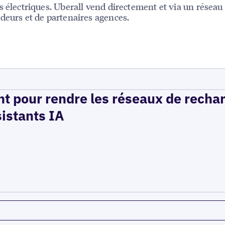
s électriques. Uberall vend directement et via un résea
deurs et de partenaires agences.
t pour rendre les réseaux de recha
sistants IA