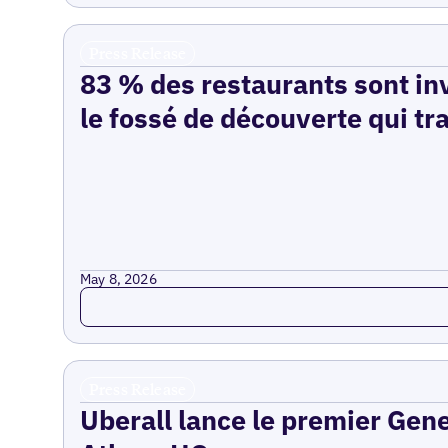
Press Release
83 % des restaurants sont inv
le fossé de découverte qui tr
May 8, 2026
Read more
Press Release
Uberall lance le premier Gen