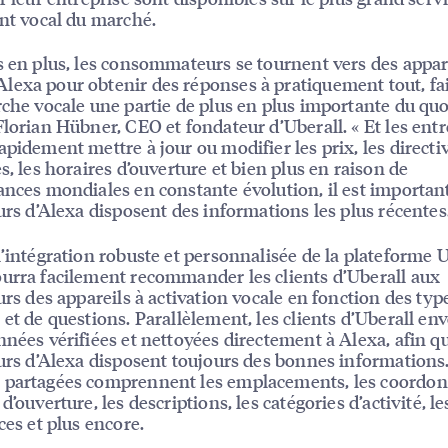
ant vocal du marché.
s en plus, les consommateurs se tournent vers des appar
exa pour obtenir des réponses à pratiquement tout, fa
rche vocale une partie de plus en plus importante du quo
Florian Hübner, CEO et fondateur d’Uberall. « Et les entr
apidement mettre à jour ou modifier les prix, les directi
es, les horaires d’ouverture et bien plus en raison de
ances mondiales en constante évolution, il est important
eurs d’Alexa disposent des informations les plus récentes.
l’intégration robuste et personnalisée de la plateforme U
urra facilement recommander les clients d’Uberall aux
eurs des appareils à activation vocale en fonction des typ
 et de questions. Parallèlement, les clients d’Uberall en
nnées vérifiées et nettoyées directement à Alexa, afin qu
eurs d’Alexa disposent toujours des bonnes informations
partagées comprennent les emplacements, les coordonn
d’ouverture, les descriptions, les catégories d’activité, l
ces et plus encore.