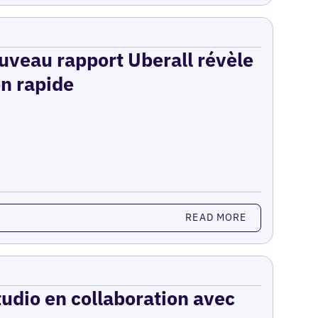
ouveau rapport Uberall révèle
on rapide
READ MORE
udio en collaboration avec