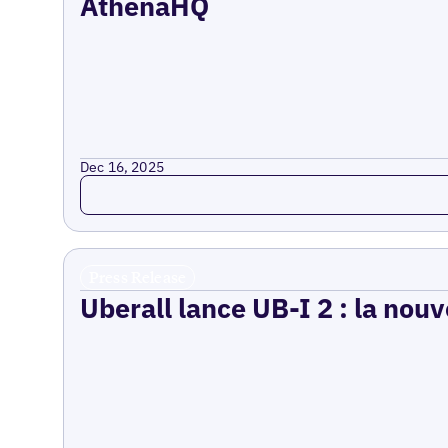
AthenaHQ
Dec 16, 2025
Read more
Press Release
Uberall lance UB-I 2 : la nouv