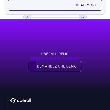
Read more
READ MORE
Pied de page
Previous
Suivant
UBERALL DEMO
Simple comme bonjour
Demandez une démo
DEMANDEZ UNE DÉMO