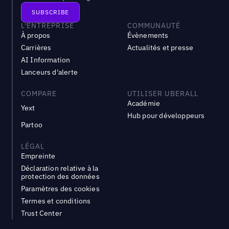
L'ENTREPRISE
COMMUNAUTÉ
À propos
Évènements
Carrières
Actualités et presse
AI Information
Lanceurs d'alerte
COMPARE
UTILISER UBERALL
Académie
Yext
Hub pour développeurs
Partoo
LÉGAL
Empreinte
Déclaration relative à la
protection des données
Paramètres des cookies
Termes et conditions
Trust Center