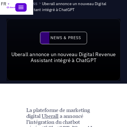
News & Press
>
FR
Uberall annonce un nouveau Digital
Revenue Assistant intégré à ChatGPT
News & Press
NEWS & PRESS
Uberall annonce un nouveau Digital Revenue
Assistant intégré à ChatGPT
La plateforme de marketing
digital
Uberall
a annoncé
l’intégration du chatbot